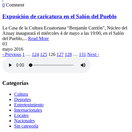
0
Comment
Exposición de caricatura en el Salón del Pueblo
La Casa de la Cultura Ecuatoriana “Benjamín Carrión”, Núcleo del
Azuay inaugurará el miércoles 4 de mayo a las 19:00, en el Salón
del Pueblo,...
Read More
03
mayo
2016
‹ Previous
1
…
124
125
126
127
128
…
131
Next ›
Categorías
Cultura
Deportes
Entretenimiento
Internacionales
Locales
Nacionales
Sin categoría