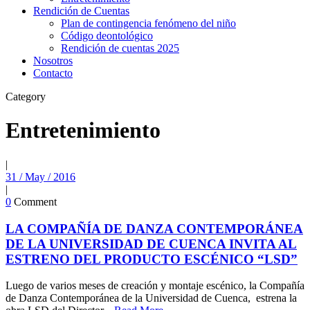
Rendición de Cuentas
Plan de contingencia fenómeno del niño
Código deontológico
Rendición de cuentas 2025
Nosotros
Contacto
Category
Entretenimiento
|
31 / May / 2016
|
0
Comment
LA COMPAÑÍA DE DANZA CONTEMPORÁNEA
DE LA UNIVERSIDAD DE CUENCA INVITA AL
ESTRENO DEL PRODUCTO ESCÉNICO “LSD”
Luego de varios meses de creación y montaje escénico, la Compañía
de Danza Contemporánea de la Universidad de Cuenca, estrena la