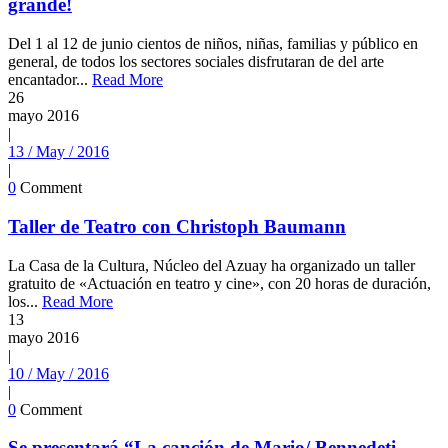
grande!
Del 1 al 12 de junio cientos de niños, niñas, familias y público en
general, de todos los sectores sociales disfrutaran de del arte
encantador...
Read More
26
mayo
2016
|
13 / May / 2016
|
0
Comment
Taller de Teatro con Christoph Baumann
La Casa de la Cultura, Núcleo del Azuay ha organizado un taller
gratuito de «Actuación en teatro y cine», con 20 horas de duración,
los...
Read More
13
mayo
2016
|
10 / May / 2016
|
0
Comment
Se presentará “La canción de Mario/ Bennedeti