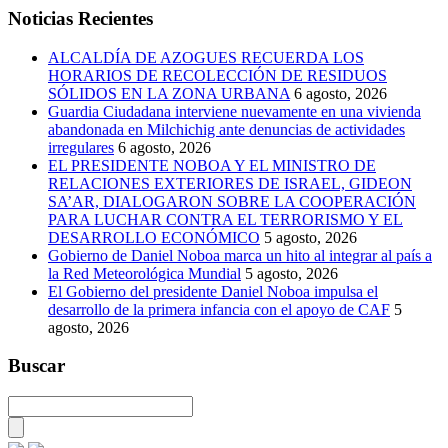
Noticias Recientes
ALCALDÍA DE AZOGUES RECUERDA LOS
HORARIOS DE RECOLECCIÓN DE RESIDUOS
SÓLIDOS EN LA ZONA URBANA
6 agosto, 2026
Guardia Ciudadana interviene nuevamente en una vivienda
abandonada en Milchichig ante denuncias de actividades
irregulares
6 agosto, 2026
EL PRESIDENTE NOBOA Y EL MINISTRO DE
RELACIONES EXTERIORES DE ISRAEL, GIDEON
SA’AR, DIALOGARON SOBRE LA COOPERACIÓN
PARA LUCHAR CONTRA EL TERRORISMO Y EL
DESARROLLO ECONÓMICO
5 agosto, 2026
Gobierno de Daniel Noboa marca un hito al integrar al país a
la Red Meteorológica Mundial
5 agosto, 2026
El Gobierno del presidente Daniel Noboa impulsa el
desarrollo de la primera infancia con el apoyo de CAF
5
agosto, 2026
Buscar