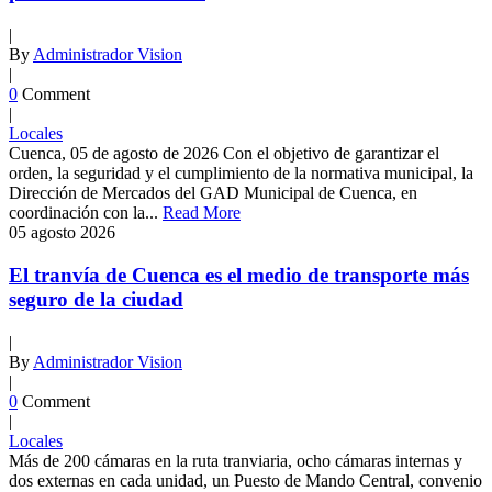
|
By
Administrador Vision
|
0
Comment
|
Locales
Cuenca, 05 de agosto de 2026 Con el objetivo de garantizar el
orden, la seguridad y el cumplimiento de la normativa municipal, la
Dirección de Mercados del GAD Municipal de Cuenca, en
coordinación con la...
Read More
05
agosto
2026
El tranvía de Cuenca es el medio de transporte más
seguro de la ciudad
|
By
Administrador Vision
|
0
Comment
|
Locales
Más de 200 cámaras en la ruta tranviaria, ocho cámaras internas y
dos externas en cada unidad, un Puesto de Mando Central, convenio