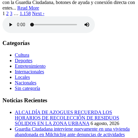
con la Guardia Ciudadana, botones de ayuda y conexión directa con
entes...
Read More
1
2
3
…
1.158
Next ›
Categorías
Cultura
Deportes
Entretenimiento
Internacionales
Locales
Nacionales
Sin categoría
Noticias Recientes
ALCALDÍA DE AZOGUES RECUERDA LOS
HORARIOS DE RECOLECCIÓN DE RESIDUOS
SÓLIDOS EN LA ZONA URBANA
6 agosto, 2026
Guardia Ciudadana interviene nuevamente en una vivienda
abandonada en Milchichig ante denuncias de actividades