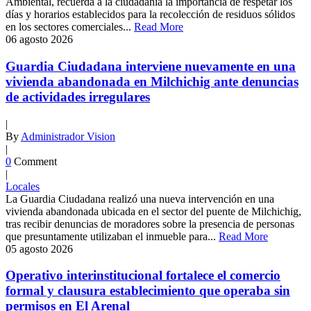
Ambiental, recuerda a la ciudadanía la importancia de respetar los
días y horarios establecidos para la recolección de residuos sólidos
en los sectores comerciales...
Read More
06
agosto
2026
Guardia Ciudadana interviene nuevamente en una
vivienda abandonada en Milchichig ante denuncias
de actividades irregulares
|
By
Administrador Vision
|
0
Comment
|
Locales
La Guardia Ciudadana realizó una nueva intervención en una
vivienda abandonada ubicada en el sector del puente de Milchichig,
tras recibir denuncias de moradores sobre la presencia de personas
que presuntamente utilizaban el inmueble para...
Read More
05
agosto
2026
Operativo interinstitucional fortalece el comercio
formal y clausura establecimiento que operaba sin
permisos en El Arenal