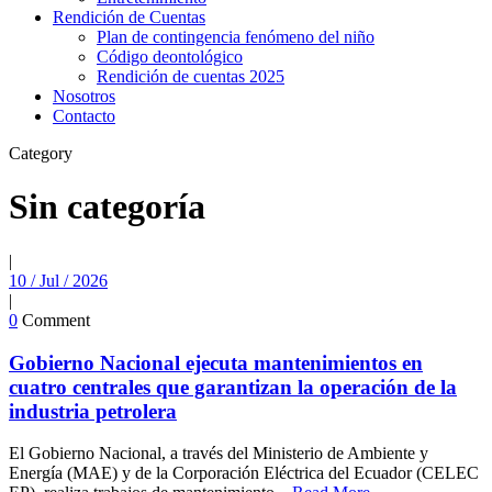
Rendición de Cuentas
Plan de contingencia fenómeno del niño
Código deontológico
Rendición de cuentas 2025
Nosotros
Contacto
Category
Sin categoría
|
10 / Jul / 2026
|
0
Comment
Gobierno Nacional ejecuta mantenimientos en
cuatro centrales que garantizan la operación de la
industria petrolera
El Gobierno Nacional, a través del Ministerio de Ambiente y
Energía (MAE) y de la Corporación Eléctrica del Ecuador (CELEC