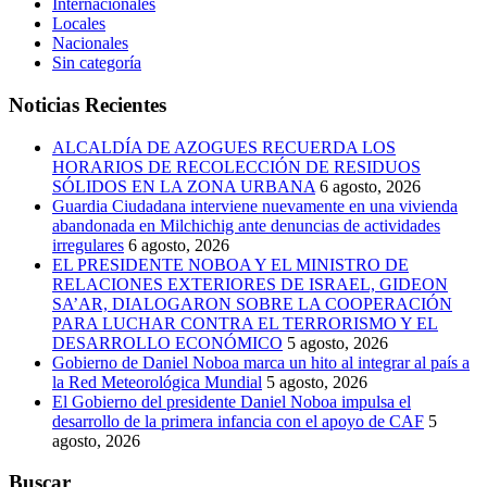
Internacionales
Locales
Nacionales
Sin categoría
Noticias Recientes
ALCALDÍA DE AZOGUES RECUERDA LOS
HORARIOS DE RECOLECCIÓN DE RESIDUOS
SÓLIDOS EN LA ZONA URBANA
6 agosto, 2026
Guardia Ciudadana interviene nuevamente en una vivienda
abandonada en Milchichig ante denuncias de actividades
irregulares
6 agosto, 2026
EL PRESIDENTE NOBOA Y EL MINISTRO DE
RELACIONES EXTERIORES DE ISRAEL, GIDEON
SA’AR, DIALOGARON SOBRE LA COOPERACIÓN
PARA LUCHAR CONTRA EL TERRORISMO Y EL
DESARROLLO ECONÓMICO
5 agosto, 2026
Gobierno de Daniel Noboa marca un hito al integrar al país a
la Red Meteorológica Mundial
5 agosto, 2026
El Gobierno del presidente Daniel Noboa impulsa el
desarrollo de la primera infancia con el apoyo de CAF
5
agosto, 2026
Buscar