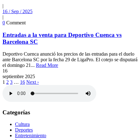
|
16 / Sep / 2025
|
0
Comment
Entradas a la venta para Deportivo Cuenca vs
Barcelona SC
Deportivo Cuenca anunció los precios de las entradas para el duelo
ante Barcelona SC por la fecha 29 de LigaPro. El cotejo se disputará
el domingo 21...
Read More
16
septiembre
2025
1
2
3
…
16
Next ›
Categorías
Cultura
Deportes
Entretenimiento