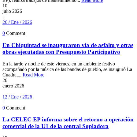
EP), realiza trabajos de mantenimiento...
Read More
10
julio
2026
|
26 / Ene / 2026
|
0
Comment
En Chiquintad se inauguraron vía de asfalto y otras
obras ejecutadas con Presupuesto Participativo
En la tarde y noche de este viernes, en un ambiente festivo
acompañado por la música de las bandas de pueblo, se inauguró La
Cuadra,...
Read More
26
enero
2026
|
12 / Ene / 2026
|
0
Comment
La CELEC EP informa sobre el retorno a operación
comercial de la U1 de la central Sopladora