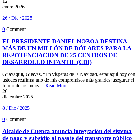
12
enero
2026
|
26 / Dic / 2025
|
0
Comment
EL PRESIDENTE DANIEL NOBOA DESTINA
MÁS DE UN MILLÓN DE DÓLARES PARA LA
REPOTENCIACIÓN DE 25 CENTROS DE
DESARROLLO INFANTIL (CDI)
Guayaquil, Guayas. “En vísperas de la Navidad, estar aquí hoy con
ustedes reafirma uno de mis compromisos más grandes: asegurar el
futuro de los niños....
Read More
26
diciembre
2025
|
8 / Dic / 2025
|
0
Comment
Alcalde de Cuenca anuncia integración del sistema
de pago y subsidio al pasaje del transporte público