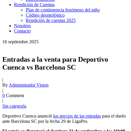
Rendición de Cuentas
Plan de contingencia fenómeno del niño
Código deontológico
Rendición de cuentas 2025
Nosotros
Contacto
16
septiembre
2025
Entradas a la venta para Deportivo
Cuenca vs Barcelona SC
|
By
Administrador Vision
|
0
Comment
|
Sin categoría
Deportivo Cuenca anunció
los precios de las entradas
para el duelo
ante Barcelona SC por la fecha 29 de LigaPro.