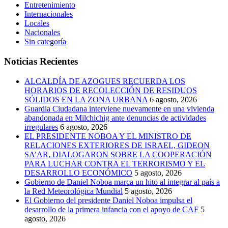
Entretenimiento
Internacionales
Locales
Nacionales
Sin categoría
Noticias Recientes
ALCALDÍA DE AZOGUES RECUERDA LOS
HORARIOS DE RECOLECCIÓN DE RESIDUOS
SÓLIDOS EN LA ZONA URBANA
6 agosto, 2026
Guardia Ciudadana interviene nuevamente en una vivienda
abandonada en Milchichig ante denuncias de actividades
irregulares
6 agosto, 2026
EL PRESIDENTE NOBOA Y EL MINISTRO DE
RELACIONES EXTERIORES DE ISRAEL, GIDEON
SA’AR, DIALOGARON SOBRE LA COOPERACIÓN
PARA LUCHAR CONTRA EL TERRORISMO Y EL
DESARROLLO ECONÓMICO
5 agosto, 2026
Gobierno de Daniel Noboa marca un hito al integrar al país a
la Red Meteorológica Mundial
5 agosto, 2026
El Gobierno del presidente Daniel Noboa impulsa el
desarrollo de la primera infancia con el apoyo de CAF
5
agosto, 2026