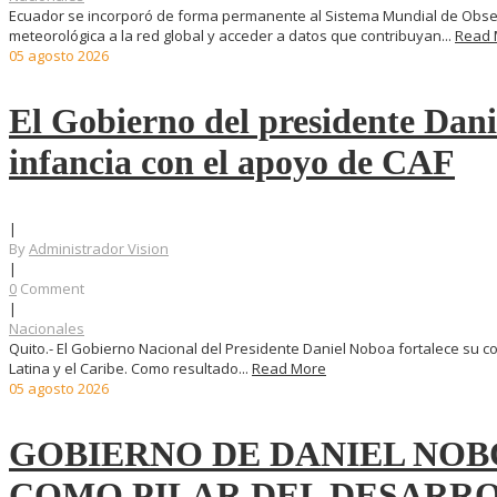
Ecuador se incorporó de forma permanente al Sistema Mundial de Observ
meteorológica a la red global y acceder a datos que contribuyan...
Read 
05
agosto
2026
El Gobierno del presidente Dani
infancia con el apoyo de CAF
|
By
Administrador Vision
|
0
Comment
|
Nacionales
Quito.- El Gobierno Nacional del Presidente Daniel Noboa fortalece su 
Latina y el Caribe. Como resultado...
Read More
05
agosto
2026
GOBIERNO DE DANIEL NO
COMO PILAR DEL DESARRO