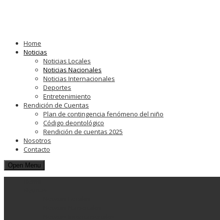
Home
Noticias
Noticias Locales
Noticias Nacionales
Noticias Internacionales
Deportes
Entretenimiento
Rendición de Cuentas
Plan de contingencia fenómeno del niño
Código deontológico
Rendición de cuentas 2025
Nosotros
Contacto
Open Menu
Home
Noticias
Noticias Locales
Noticias Nacionales
Noticias Internacionales