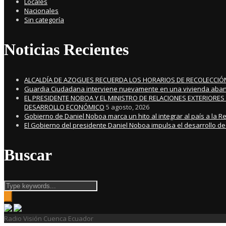
Locales
Nacionales
Sin categoría
Noticias Recientes
ALCALDÍA DE AZOGUES RECUERDA LOS HORARIOS DE RECOLECCIÓ
Guardia Ciudadana interviene nuevamente en una vivienda aband
EL PRESIDENTE NOBOA Y EL MINISTRO DE RELACIONES EXTERIORES
DESARROLLO ECONÓMICO
5 agosto, 2026
Gobierno de Daniel Noboa marca un hito al integrar al país a la 
El Gobierno del presidente Daniel Noboa impulsa el desarrollo de
Buscar
Radio Visión Cuenca Ecuador