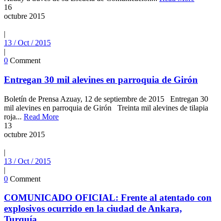
16
octubre
2015
|
13 / Oct / 2015
|
0
Comment
Entregan 30 mil alevines en parroquia de Girón
Boletín de Prensa Azuay, 12 de septiembre de 2015 Entregan 30
mil alevines en parroquia de Girón Treinta mil alevines de tilapia
roja...
Read More
13
octubre
2015
|
13 / Oct / 2015
|
0
Comment
COMUNICADO OFICIAL: Frente al atentado con
explosivos ocurrido en la ciudad de Ankara,
Turquía