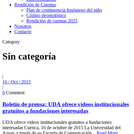
Rendición de Cuentas
Plan de contingencia fenómeno del niño
Código deontológico
Rendición de cuentas 2025
Nosotros
Contacto
Category
Sin categoría
|
16 / Oct / 2015
|
0
Comment
Boletín de prensa: UDA ofrece videos institucionales
gratuitos a fundaciones interesadas
UDA ofrece videos institucionales gratuitos a fundaciones
interesadas Cuenca, 16 de octubre de 2015 La Universidad del
Azuay a través de su Escuela de Comunicación...
Read More