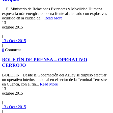
El Ministerio de Relaciones Exteriores y Movilidad Humana
expresa la más enérgica condena frente al atentado con explosivos
ocurrido en la ciudad de...
Read More
13
octubre
2015
|
13 / Oct / 2015
|
0
Comment
BOLETÍN DE PRENSA – OPERATIVO
CERROJO
BOLETÍN Desde la Gobernación del Azuay se dispuso efectuar
un operativo interinstitucional en el sector de la Terminal Terrestre
en Cuenca, con el fin...
Read More
13
octubre
2015
|
13 / Oct / 2015
|