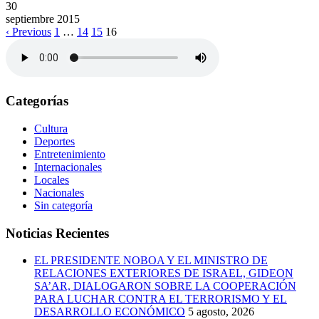
30
septiembre
2015
‹ Previous
1
…
14
15
16
Categorías
Cultura
Deportes
Entretenimiento
Internacionales
Locales
Nacionales
Sin categoría
Noticias Recientes
EL PRESIDENTE NOBOA Y EL MINISTRO DE
RELACIONES EXTERIORES DE ISRAEL, GIDEON
SA’AR, DIALOGARON SOBRE LA COOPERACIÓN
PARA LUCHAR CONTRA EL TERRORISMO Y EL
DESARROLLO ECONÓMICO
5 agosto, 2026