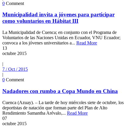
0
Comment
Municipalidad invita a jóvenes para participar
como voluntarios en Hábitat III
La Municipalidad de Cuenca; en conjunto con el Programa de
Voluntarios de las Naciones Unidas en Ecuador, VNU Ecuador;
convoca a los jóvenes universitarios a...
Read More
13
octubre
2015
|
7 / Oct / 2015
|
0
Comment
Nadadores con rumbo a Copa Mundo en China
Cuenca (Azuay). – La tarde de hoy miércoles siete de octubre, los
deportistas de natación que forman parte del Plan de Alto
Rendimiento Samantha Arévalo,...
Read More
07
octubre
2015