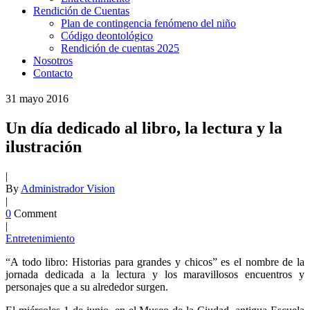
Rendición de Cuentas
Plan de contingencia fenómeno del niño
Código deontológico
Rendición de cuentas 2025
Nosotros
Contacto
31
mayo
2016
Un día dedicado al libro, la lectura y la
ilustración
|
By
Administrador Vision
|
0
Comment
|
Entretenimiento
“A todo libro: Historias para grandes y chicos” es el nombre de la
jornada dedicada a la lectura y los maravillosos encuentros y
personajes que a su alrededor surgen.