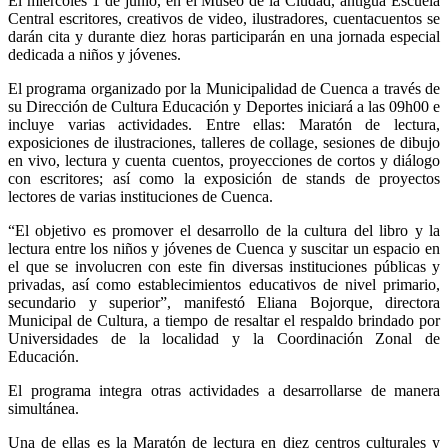
El miércoles 1 de junio, en el Museo de la Ciudad, antigua Escuela
Central escritores, creativos de video, ilustradores, cuentacuentos se
darán cita y durante diez horas participarán en una jornada especial
dedicada a niños y jóvenes.
El programa organizado por la Municipalidad de Cuenca a través de
su Dirección de Cultura Educación y Deportes iniciará a las 09h00 e
incluye varias actividades. Entre ellas: Maratón de lectura,
exposiciones de ilustraciones, talleres de collage, sesiones de dibujo
en vivo, lectura y cuenta cuentos, proyecciones de cortos y diálogo
con escritores; así como la exposición de stands de proyectos
lectores de varias instituciones de Cuenca.
“El objetivo es promover el desarrollo de la cultura del libro y la
lectura entre los niños y jóvenes de Cuenca y suscitar un espacio en
el que se involucren con este fin diversas instituciones públicas y
privadas, así como establecimientos educativos de nivel primario,
secundario y superior”, manifestó Eliana Bojorque, directora
Municipal de Cultura, a tiempo de resaltar el respaldo brindado por
Universidades de la localidad y la Coordinación Zonal de
Educación.
El programa integra otras actividades a desarrollarse de manera
simultánea.
Una de ellas es la Maratón de lectura en diez centros culturales y