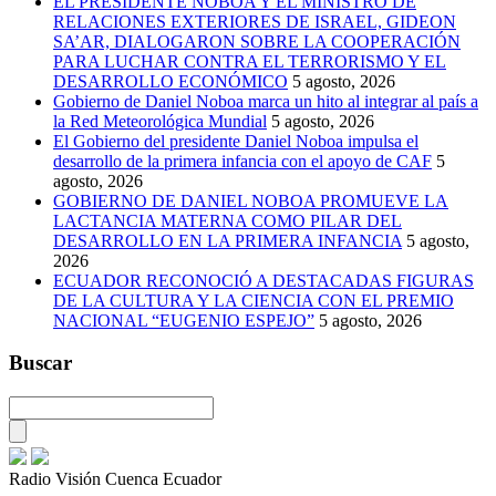
EL PRESIDENTE NOBOA Y EL MINISTRO DE
RELACIONES EXTERIORES DE ISRAEL, GIDEON
SA’AR, DIALOGARON SOBRE LA COOPERACIÓN
PARA LUCHAR CONTRA EL TERRORISMO Y EL
DESARROLLO ECONÓMICO
5 agosto, 2026
Gobierno de Daniel Noboa marca un hito al integrar al país a
la Red Meteorológica Mundial
5 agosto, 2026
El Gobierno del presidente Daniel Noboa impulsa el
desarrollo de la primera infancia con el apoyo de CAF
5
agosto, 2026
GOBIERNO DE DANIEL NOBOA PROMUEVE LA
LACTANCIA MATERNA COMO PILAR DEL
DESARROLLO EN LA PRIMERA INFANCIA
5 agosto,
2026
ECUADOR RECONOCIÓ A DESTACADAS FIGURAS
DE LA CULTURA Y LA CIENCIA CON EL PREMIO
NACIONAL “EUGENIO ESPEJO”
5 agosto, 2026
Buscar
Radio Visión Cuenca Ecuador