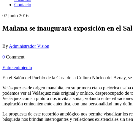
Contacto
07
junio
2016
Mañana se inaugurará exposición en el Sal
|
By
Administrador Vision
|
0
Comment
|
Entretenimiento
En el Salón del Pueblo de la Casa de la Cultura Núcleo del Azuay, se i
Velásquez es de origen manabita, en su primera etapa pictórica usaba 
podemos ver al Velásquez más original y onírico, despreocupado de t
Velásquez con su pintura nos invita a soñar, volando entre vibraciones
inspiración eminentemente autentica, con una personalidad muy defini
La propuesta de este recorrido antológico nos permite visualizar los r
búsqueda nos brindan interrogantes y reflexiones existenciales sin tie