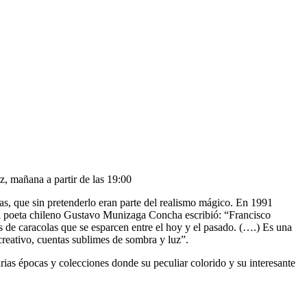
z, mañana a partir de las 19:00
as, que sin pretenderlo eran parte del realismo mágico. En 1991
El poeta chileno Gustavo Munizaga Concha escribió: “Francisco
as de caracolas que se esparcen entre el hoy y el pasado. (….) Es una
reativo, cuentas sublimes de sombra y luz”.
rias épocas y colecciones donde su peculiar colorido y su interesante