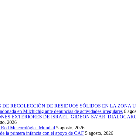
 DE RECOLECCIÓN DE RESIDUOS SÓLIDOS EN LA ZONA 
donada en Milchichig ante denuncias de actividades irregulares
6 agos
IONES EXTERIORES DE ISRAEL, GIDEON SA’AR, DIALOG
sto, 2026
la Red Meteorológica Mundial
5 agosto, 2026
 de la primera infancia con el apoyo de CAF
5 agosto, 2026