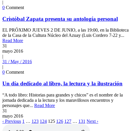
|
0
Comment
Cristóbal Zapata presenta su antología personal
EL PRÓXIMO JUEVES 2 DE JUNIO, a las 19:00, en la Biblioteca
de la Casa de la Cultura Núcleo del Azuay (Luis Cordero 7-22 y...
Read More
31
mayo
2016
|
31 / May / 2016
|
0
Comment
Un día dedicado al libro, la lectura y la ilustración
“A todo libro: Historias para grandes y chicos” es el nombre de la
jornada dedicada a la lectura y los maravillosos encuentros y
personajes que...
Read More
31
mayo
2016
‹ Previous
1
…
123
124
125
126
127
…
131
Next ›