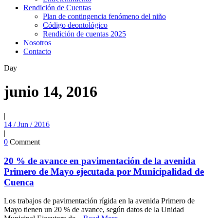
Rendición de Cuentas
Plan de contingencia fenómeno del niño
Código deontológico
Rendición de cuentas 2025
Nosotros
Contacto
Day
junio 14, 2016
|
14 / Jun / 2016
|
0
Comment
20 % de avance en pavimentación de la avenida
Primero de Mayo ejecutada por Municipalidad de
Cuenca
Los trabajos de pavimentación rígida en la avenida Primero de
Mayo tienen un 20 % de avance, según datos de la Unidad