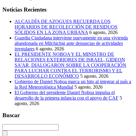
Noticias Recientes
ALCALDÍA DE AZOGUES RECUERDA LOS
HORARIOS DE RECOLECCIÓN DE RESIDUOS
SÓLIDOS EN LA ZONA URBANA
6 agosto, 2026
Guardia Ciudadana interviene nuevamente en una vivienda
abandonada en Milchichig ante denuncias de actividades
irregulares
6 agosto, 2026
EL PRESIDENTE NOBOA Y EL MINISTRO DE
RELACIONES EXTERIORES DE ISRAEL, GIDEON
SA’AR, DIALOGARON SOBRE LA COOPERACIÓN
PARA LUCHAR CONTRA EL TERRORISMO Y EL
DESARROLLO ECONÓMICO
5 agosto, 2026
Gobierno de Daniel Noboa marca un hito al integrar al país a
la Red Meteorológica Mundial
5 agosto, 2026
El Gobierno del presidente Daniel Noboa impulsa el
desarrollo de la primera infancia con el apoyo de CAF
5
agosto, 2026
Buscar