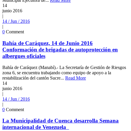
Municipal Ejecutora de...
Read More
14
junio
2016
|
14 / Jun / 2016
|
0
Comment
Bahía de Caráquez, 14 de Junio 2016
Conformación de brigadas de autoprotección en
albergues oficiales
Bahía de Caráquez (Manabí).- La Secretaría de Gestión de Riesgos
zona 6, se encuentra trabajando como equipo de apoyo a la
restabilización del cantón Sucre...
Read More
14
junio
2016
|
14 / Jun / 2016
|
0
Comment
La Municipalidad de Cuenca desarrolla Semana
internacional de Venezuela