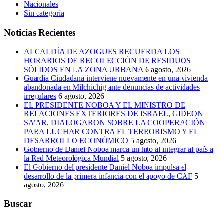
Nacionales
Sin categoría
Noticias Recientes
ALCALDÍA DE AZOGUES RECUERDA LOS
HORARIOS DE RECOLECCIÓN DE RESIDUOS
SÓLIDOS EN LA ZONA URBANA
6 agosto, 2026
Guardia Ciudadana interviene nuevamente en una vivienda
abandonada en Milchichig ante denuncias de actividades
irregulares
6 agosto, 2026
EL PRESIDENTE NOBOA Y EL MINISTRO DE
RELACIONES EXTERIORES DE ISRAEL, GIDEON
SA’AR, DIALOGARON SOBRE LA COOPERACIÓN
PARA LUCHAR CONTRA EL TERRORISMO Y EL
DESARROLLO ECONÓMICO
5 agosto, 2026
Gobierno de Daniel Noboa marca un hito al integrar al país a
la Red Meteorológica Mundial
5 agosto, 2026
El Gobierno del presidente Daniel Noboa impulsa el
desarrollo de la primera infancia con el apoyo de CAF
5
agosto, 2026
Buscar