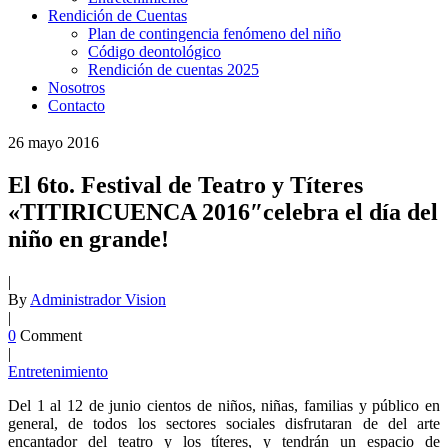
Rendición de Cuentas
Plan de contingencia fenómeno del niño
Código deontológico
Rendición de cuentas 2025
Nosotros
Contacto
26
mayo
2016
El 6to. Festival de Teatro y Títeres
«TITIRICUENCA 2016″celebra el día del
niño en grande!
|
By
Administrador Vision
|
0
Comment
|
Entretenimiento
Del 1 al 12 de junio cientos de niños, niñas, familias y público en
general, de todos los sectores sociales disfrutaran de del arte
encantador del teatro y los títeres, y tendrán un espacio de