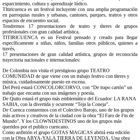
esparcimiento, cultura y aprendizaje lúdico.
TItiricuenca es un festival incluyente con una amplia programación
en parroquias rurales y urbanas, cantones, parques, teatros y otros
espacios de encuentro social.
Tendremos 17 presentaciones de teatro y títeres de grupos
profesionales con gran calidad artística.
TITIRICUENCA es un Festival pensado y creado para llegar
específicamente a niñas, niños, familias otros públicos, quienes a
través,
17 presentaciones de gran calidad artística, grupos de reconocida
trayectoria nacionales e internacionales:
De Colombia nos visita el prestigioso grupo TEATRO
COMUNIDAD de que viene con un trabajo festivo con títeres y
música, cuidadosamente puesto en escena.
Del Perú estará CONCOLORCORVO, con “De trapo cartón” un
trabajo que encanta con sus imágenes y poesía.
De Quito estará el grupo más emblemático del Ecuador: LA RANA
SABIA, con la divertida y ocurrente “Teja la Coneja”.
De Cuenca contaremos con el Colectivo Barojo, uno de los grupos
más activos y creativos de la ciudad con la obra “El Faro de Fin de
Mundo”. Y los CLOWNDESTINOS uno de los grupos más
queridos por el publico cuencano.
Como anfitrión el grupo GOTAS MAGICAS abrirá esta edición
con la Obra ABYA-YALA TIERRA DE LEYENDA. Una obra