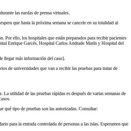
urante las ruedas de prensa virtuales.
 espera que hasta la próxima semana se cancele en su totalidad al
. Por ello, los hospitales que están preparados para recibir pacientes
ital Enrique Garcés, Hospital Carlos Andrade Marín y Hospital del
le llegar más información del caso].
ios de universidades que van a recibir las pruebas para tratar de
. La utilidad de las pruebas rápidas es después de varias semanas de
casos.
ar qué tipo de pruebas son las autorizadas. Consultar:
rio para la entrada controlada de personas a las islas. Esperamos que