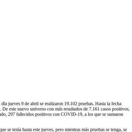
día jueves 9 de abril se realizaron 19.102 pruebas. Hasta la fecha
. De este nuevo universo con más resultados de 7.161 casos positivos,
rvado, 297 fallecidos positivos con COVID-19, a los que se sumaron
e se tenía hasta este jueves, pero mientras más pruebas se tenga, se