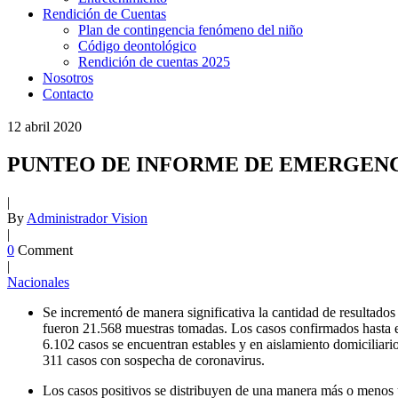
Rendición de Cuentas
Plan de contingencia fenómeno del niño
Código deontológico
Rendición de cuentas 2025
Nosotros
Contacto
12
abril
2020
PUNTEO DE INFORME DE EMERGENCIA
|
By
Administrador Vision
|
0
Comment
|
Nacionales
Se incrementó de manera significativa la cantidad de resultados
fueron 21.568 muestras tomadas. Los casos confirmados hasta el
6.102 casos se encuentran estables y en aislamiento domiciliar
311 casos con sospecha de coronavirus.
Los casos positivos se distribuyen de una manera más o menos u