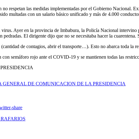
 aún no respetan las medidas implementadas por el Gobierno Nacional. 
an sido multadas con un salario básico unificado y más de 4.000 conduct
l virus. Ayer en la provincia de Imbabura, la Policía Nacional intervin
edradas. El dirigente dijo que no se necesitaba hacer la cuarentena. Se 
(cantidad de contagios, abrir el transporte…). Esto no abarca toda la r
rán con semáforo rojo ante el COVID-19 y se mantienen todas las restric
 PRESIDENCIA
A GENERAL DE COMUNICACION DE LA PRESIDENCIA
GRAFARIOS