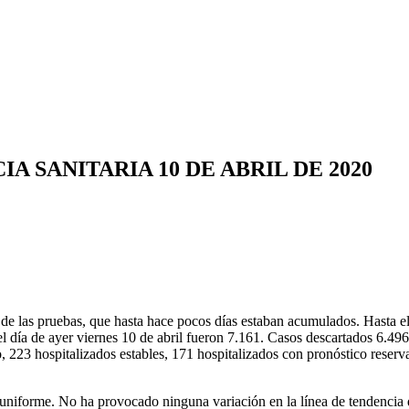
 SANITARIA 10 DE ABRIL DE 2020
 de las pruebas, que hasta hace pocos días estaban acumulados. Hasta el 
 día de ayer viernes 10 de abril fueron 7.161. Casos descartados 6.496
io, 223 hospitalizados estables, 171 hospitalizados con pronóstico rese
niforme. No ha provocado ninguna variación en la línea de tendencia qu