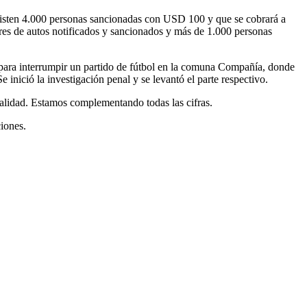
Existen 4.000 personas sancionadas con USD 100 y que se cobrará a
ores de autos notificados y sancionados y más de 1.000 personas
o para interrumpir un partido de fútbol en la comuna Compañía, donde
inició la investigación penal y se levantó el parte respectivo.
ealidad. Estamos complementando todas las cifras.
ciones.