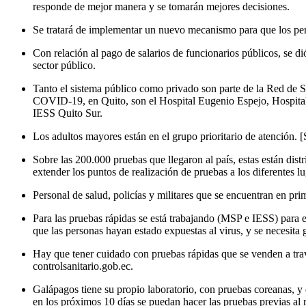
responde de mejor manera y se tomarán mejores decisiones.
Se tratará de implementar un nuevo mecanismo para que los perio
Con relación al pago de salarios de funcionarios públicos, se di
sector público.
Tanto el sistema público como privado son parte de la Red de Sal
COVID-19, en Quito, son el Hospital Eugenio Espejo, Hospital 
IESS Quito Sur.
Los adultos mayores están en el grupo prioritario de atención. [
Sobre las 200.000 pruebas que llegaron al país, estas están dist
extender los puntos de realización de pruebas a los diferentes lu
Personal de salud, policías y militares que se encuentran en prim
Para las pruebas rápidas se está trabajando (MSP e IESS) para e
que las personas hayan estado expuestas al virus, y se necesita g
Hay que tener cuidado con pruebas rápidas que se venden a través
controlsanitario.gob.ec.
Galápagos tiene su propio laboratorio, con pruebas coreanas, y
en los próximos 10 días se puedan hacer las pruebas previas al 