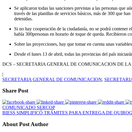
Se aplicaron todas las sanciones previstas a las personas que
través de las planillas de servicios básicos, más de 300 que h
detenidas.
Si no hay cooperación de la ciudadanía, no se podrá contener e
había 300personas en horario de toque de queda. Recibieron con p
Sobre las proyecciones, hay que tomar en cuenta unas variables 
Desde el lunes 13 de abril, todas las provincias del país inicia
DCS – SECRETARIA GENERAL DE COMUNICACION DE LA
|
SECRETARIA GENERAL DE COMUNICACION
,
SECRETARI
Share Post
COMUNICADO SERCOP
BIESS SIMPLIFICÓ TRÁMITES PARA ENTREGA DE QUIRO
About Post Author