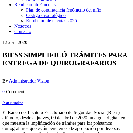
Rendición de Cuentas
Plan de contingencia fenómeno del niño
Código deontológico
Rendición de cuentas 2025
Nosotros
Contacto
12
abril
2020
BIESS SIMPLIFICÓ TRÁMITES PARA
ENTREGA DE QUIROGRAFARIOS
|
By
Administrador Vision
|
0
Comment
|
Nacionales
El Banco del Instituto Ecuatoriano de Seguridad Social (Biess)
difundió, desde el jueves, 09 de abril de 2020, una guía digital, en la
que muestra la implificación de trámites para los préstamos
quirografarios que están pendientes de aprobación por diversas