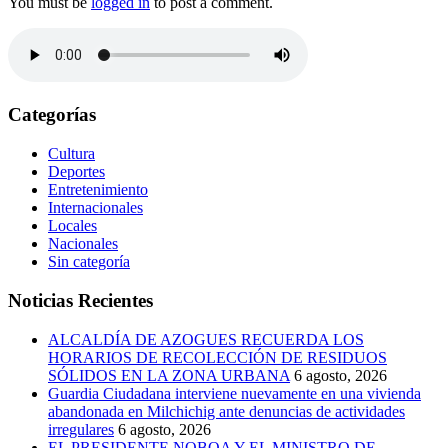
You must be
logged in
to post a comment.
Categorías
Cultura
Deportes
Entretenimiento
Internacionales
Locales
Nacionales
Sin categoría
Noticias Recientes
ALCALDÍA DE AZOGUES RECUERDA LOS
HORARIOS DE RECOLECCIÓN DE RESIDUOS
SÓLIDOS EN LA ZONA URBANA
6 agosto, 2026
Guardia Ciudadana interviene nuevamente en una vivienda
abandonada en Milchichig ante denuncias de actividades
irregulares
6 agosto, 2026
EL PRESIDENTE NOBOA Y EL MINISTRO DE