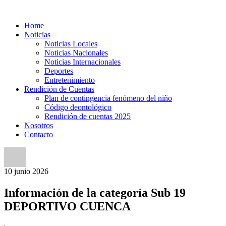
Home
Noticias
Noticias Locales
Noticias Nacionales
Noticias Internacionales
Deportes
Entretenimiento
Rendición de Cuentas
Plan de contingencia fenómeno del niño
Código deontológico
Rendición de cuentas 2025
Nosotros
Contacto
10
junio
2026
Información de la categoría Sub 19
DEPORTIVO CUENCA