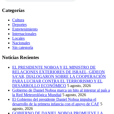
Categorías
Cultura
Deportes
Entretenimiento
Internacionales
Locales
Nacionales
Sin categoría
Noticias Recientes
EL PRESIDENTE NOBOA Y EL MINISTRO DE
RELACIONES EXTERIORES DE ISRAEL, GIDEON
SA’AR, DIALOGARON SOBRE LA COOPERACIÓN
PARA LUCHAR CONTRA EL TERRORISMO Y EL
DESARROLLO ECONÓMICO
5 agosto, 2026
Gobierno de Daniel Noboa marca un hito al integrar al país a
la Red Meteorológica Mundial
5 agosto, 2026
El Gobierno del presidente Daniel Noboa impulsa el
desarrollo de la primera infancia con el apoyo de CAF
5
agosto, 2026
GOBIERNO DE DANIEL NOBOA PROMUEVE LA