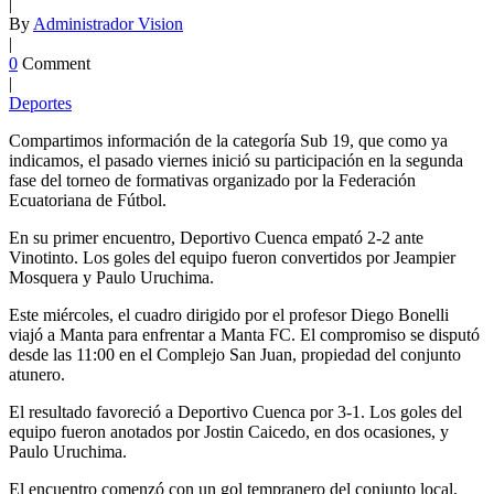
|
By
Administrador Vision
|
0
Comment
|
Deportes
Compartimos información de la categoría Sub 19, que como ya
indicamos, el pasado viernes inició su participación en la segunda
fase del torneo de formativas organizado por la Federación
Ecuatoriana de Fútbol.
En su primer encuentro, Deportivo Cuenca empató 2-2 ante
Vinotinto. Los goles del equipo fueron convertidos por Jeampier
Mosquera y Paulo Uruchima.
Este miércoles, el cuadro dirigido por el profesor Diego Bonelli
viajó a Manta para enfrentar a Manta FC. El compromiso se disputó
desde las 11:00 en el Complejo San Juan, propiedad del conjunto
atunero.
El resultado favoreció a Deportivo Cuenca por 3-1. Los goles del
equipo fueron anotados por Jostin Caicedo, en dos ocasiones, y
Paulo Uruchima.
El encuentro comenzó con un gol tempranero del conjunto local,