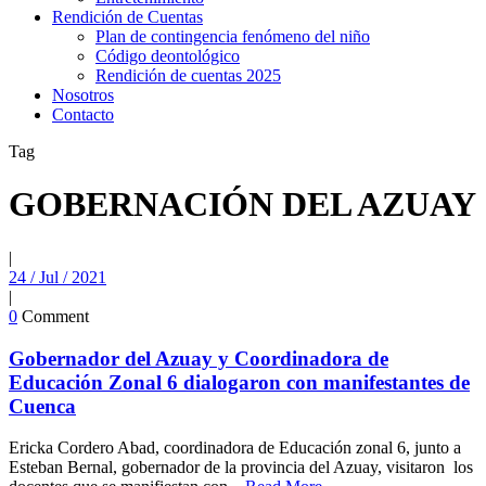
Rendición de Cuentas
Plan de contingencia fenómeno del niño
Código deontológico
Rendición de cuentas 2025
Nosotros
Contacto
Tag
GOBERNACIÓN DEL AZUAY
|
24 / Jul / 2021
|
0
Comment
Gobernador del Azuay y Coordinadora de
Educación Zonal 6 dialogaron con manifestantes de
Cuenca
Ericka Cordero Abad, coordinadora de Educación zonal 6, junto a
Esteban Bernal, gobernador de la provincia del Azuay, visitaron los