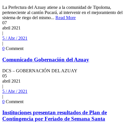
La Prefectura del Azuay atiene a la comunidad de Tipoloma,
perteneciente al cantón Pucará, al intervenir en el mejoramiento del
sistema de riego del mismo...
Read More
07
abril
2021
|
5 / Abr / 2021
|
0
Comment
Comunicado Gobernación del Azuay
DCS – GOBERNACIÓN DEL AZUAY
05
abril
2021
|
5 / Abr / 2021
|
0
Comment
Instituciones presentan resultados de Plan de
Contingencia por Feriado de Semana Santa