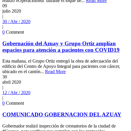
realizó #OperacionMil durante el toque de...
Read More
09
julio
2020
|
30 / Abr / 2020
|
0
Comment
Gobernación del Azuay y Grupo Ortiz amplían
espacios para atención a pacientes con COVID19
Esta mañana, el Grupo Ortiz entregó la obra de adecuación del
edificio del Centro de Apoyo Integral para pacientes con cáncer,
ubicado en el cantón...
Read More
30
abril
2020
|
12 / Abr / 2020
|
0
Comment
COMUNICADO GOBERNACION DEL AZUAY
Gobernador realizó inspección de crematorios de la ciudad de