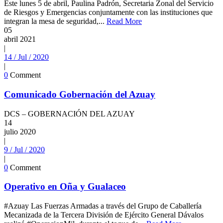
Este lunes 5 de abril, Paulina Padrón, Secretaria Zonal del Servicio
de Riesgos y Emergencias conjuntamente con las instituciones que
integran la mesa de seguridad,...
Read More
05
abril
2021
|
14 / Jul / 2020
|
0
Comment
Comunicado Gobernación del Azuay
DCS – GOBERNACIÓN DEL AZUAY
14
julio
2020
|
9 / Jul / 2020
|
0
Comment
Operativo en Oña y Gualaceo
#Azuay Las Fuerzas Armadas a través del Grupo de Caballería
Mecanizada de la Tercera División de Ejército General Dávalos