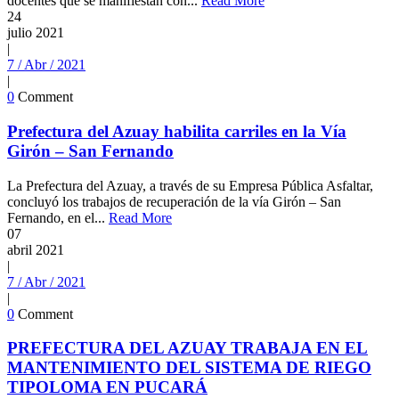
docentes que se manifiestan con...
Read More
24
julio
2021
|
7 / Abr / 2021
|
0
Comment
Prefectura del Azuay habilita carriles en la Vía
Girón – San Fernando
La Prefectura del Azuay, a través de su Empresa Pública Asfaltar,
concluyó los trabajos de recuperación de la vía Girón – San
Fernando, en el...
Read More
07
abril
2021
|
7 / Abr / 2021
|
0
Comment
PREFECTURA DEL AZUAY TRABAJA EN EL
MANTENIMIENTO DEL SISTEMA DE RIEGO
TIPOLOMA EN PUCARÁ