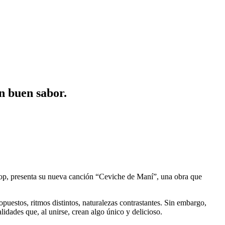
n buen sabor.
 pop, presenta su nueva canción “Ceviche de Maní”, una obra que
uestos, ritmos distintos, naturalezas contrastantes. Sin embargo,
lidades que, al unirse, crean algo único y delicioso.