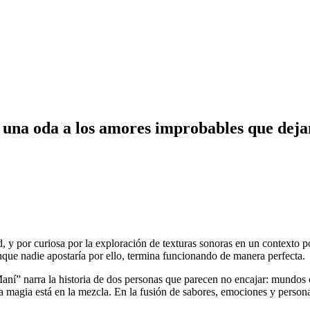
 una oda a los amores improbables que deja
ad, y por curiosa por la exploración de texturas sonoras en un contexto
aunque nadie apostaría por ello, termina funcionando de manera perfecta.
ní” narra la historia de dos personas que parecen no encajar: mundos op
ra magia está en la mezcla. En la fusión de sabores, emociones y persona