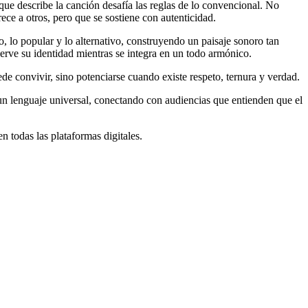
que describe la canción desafía las reglas de lo convencional. No
ece a otros, pero que se sostiene con autenticidad.
, lo popular y lo alternativo, construyendo un paisaje sonoro tan
ve su identidad mientras se integra en un todo armónico.
e convivir, sino potenciarse cuando existe respeto, ternura y verdad.
 un lenguaje universal, conectando con audiencias que entienden que el
 todas las plataformas digitales.