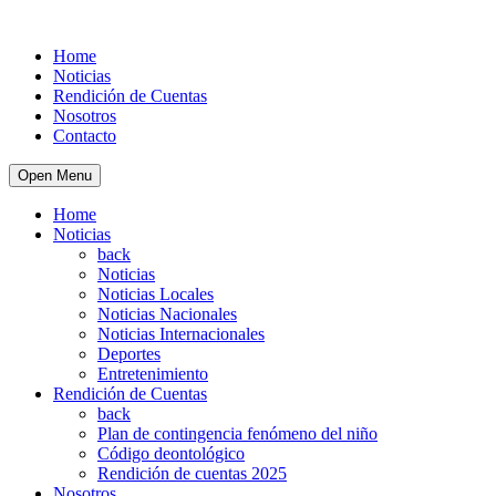
Home
Noticias
Rendición de Cuentas
Nosotros
Contacto
Open Menu
Home
Noticias
back
Noticias
Noticias Locales
Noticias Nacionales
Noticias Internacionales
Deportes
Entretenimiento
Rendición de Cuentas
back
Plan de contingencia fenómeno del niño
Código deontológico
Rendición de cuentas 2025
Nosotros