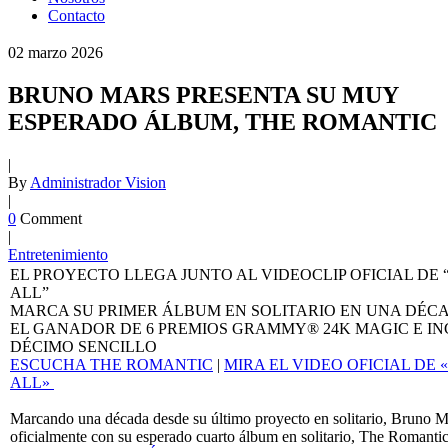
Contacto
02
marzo
2026
BRUNO MARS PRESENTA SU MUY
ESPERADO ÁLBUM, THE ROMANTIC
|
By
Administrador Vision
|
0
Comment
|
Entretenimiento
EL PROYECTO LLEGA JUNTO AL VIDEOCLIP OFICIAL DE “
ALL”
MARCA SU PRIMER ÁLBUM EN SOLITARIO EN UNA DÉC
EL GANADOR DE 6 PREMIOS GRAMMY® 24K MAGIC E IN
DÉCIMO SENCILLO
ESCUCHA THE ROMANTIC
|
MIRA EL VIDEO OFICIAL DE «
ALL»
Marcando una década desde su último proyecto en solitario, Bruno M
oficialmente con su esperado cuarto álbum en solitario, The Romantic