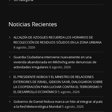
Noticias Recientes
ALCALDÍA DE AZOGUES RECUERDA LOS HORARIOS DE
RECOLECCIÓN DE RESIDUOS SÓLIDOS EN LA ZONA URBANA
6 agosto, 2026
Guardia Ciudadana interviene nuevamente en una
vivienda abandonada en Milchichig ante denuncias de
actividades irregulares
6 agosto, 2026
EL PRESIDENTE NOBOA Y EL MINISTRO DE RELACIONES
EXTERIORES DE ISRAEL, GIDEON SA’AR, DIALOGARON SOBRE
LA COOPERACIÓN PARA LUCHAR CONTRA EL TERRORISMO Y
EL DESARROLLO ECONÓMICO
5 agosto, 2026
Gobierno de Daniel Noboa marca un hito al integrar al país
a la Red Meteorológica Mundial
5 agosto, 2026