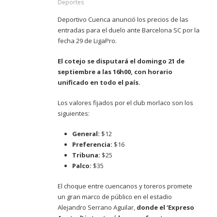
Deportes
Deportivo Cuenca anunció los precios de las
entradas para el duelo ante Barcelona SC por la
fecha 29 de LigaPro.
El cotejo se disputará el domingo 21 de
septiembre a las 16h00, con horario
unificado en todo el país.
Los valores fijados por el club morlaco son los
siguientes:
General:
$12
Preferencia:
$16
Tribuna:
$25
Palco:
$35
El choque entre cuencanos y toreros promete
un gran marco de público en el estadio
Alejandro Serrano Aguilar,
donde el ‘Expreso