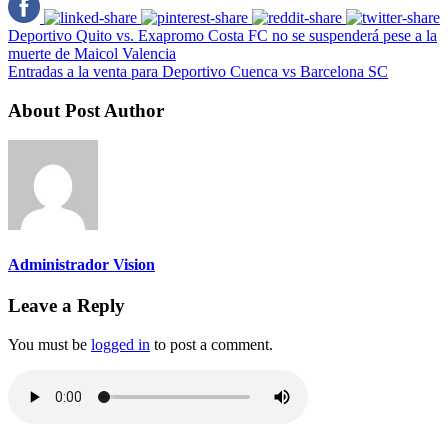
Deportivo Quito vs. Exapromo Costa FC no se suspenderá pese a la
muerte de Maicol Valencia
Entradas a la venta para Deportivo Cuenca vs Barcelona SC
About Post Author
Administrador Vision
Leave a Reply
You must be
logged in
to post a comment.