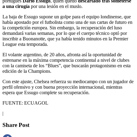
portugués
Dario
Essugo
, quien quedó
descartado tras someterse
a una cirugía
por una lesión en el muslo.
La baja de Essugo supone un golpe para el equipo londinense, que
había apostado por el futbolista como una de sus cartas de futuro en
la competición europea. Sin embargo, la recuperación del luso
demandará varias semanas, por lo que el cuerpo técnico optó por
inscribir a Buonanotte, que ya había tenido minutos en la Premier
League esta temporada.
El volante argentino, de 20 años, afronta así la oportunidad de
estrenarse en la máxima competencia continental a nivel de clubes
con la camiseta de los “Blues”, que buscarán protagonismo en esta
edición de la Champions.
Con este ajuste, Chelsea refuerza su mediocampo con un jugador de
perfil ofensivo y con buena proyección internacional, mientras
espera que Essugo complete su recuperación.
FUENTE: ECUAGOL
|
Share Post