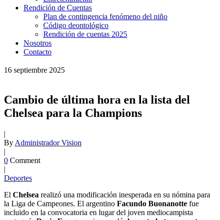
Rendición de Cuentas
Plan de contingencia fenómeno del niño
Código deontológico
Rendición de cuentas 2025
Nosotros
Contacto
16
septiembre
2025
Cambio de última hora en la lista del
Chelsea para la Champions
|
By
Administrador Vision
|
0
Comment
|
Deportes
El
Chelsea
realizó una modificación inesperada en su nómina para
la Liga de Campeones. El argentino
Facundo
Buonanotte
fue
incluido en la convocatoria en lugar del joven mediocampista