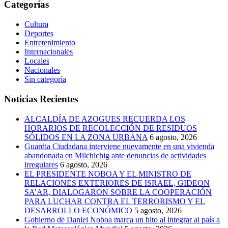
Categorías
Cultura
Deportes
Entretenimiento
Internacionales
Locales
Nacionales
Sin categoría
Noticias Recientes
ALCALDÍA DE AZOGUES RECUERDA LOS
HORARIOS DE RECOLECCIÓN DE RESIDUOS
SÓLIDOS EN LA ZONA URBANA
6 agosto, 2026
Guardia Ciudadana interviene nuevamente en una vivienda
abandonada en Milchichig ante denuncias de actividades
irregulares
6 agosto, 2026
EL PRESIDENTE NOBOA Y EL MINISTRO DE
RELACIONES EXTERIORES DE ISRAEL, GIDEON
SA’AR, DIALOGARON SOBRE LA COOPERACIÓN
PARA LUCHAR CONTRA EL TERRORISMO Y EL
DESARROLLO ECONÓMICO
5 agosto, 2026
Gobierno de Daniel Noboa marca un hito al integrar al país a