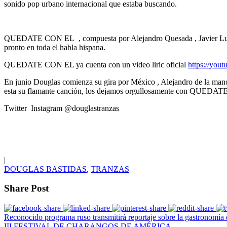
sonido pop urbano internacional que estaba buscando.
QUEDATE CON EL , compuesta por Alejandro Quesada , Javier Luxe y
pronto en toda el habla hispana.
QUEDATE CON EL ya cuenta con un video liric oficial
https://yout
En junio Douglas comienza su gira por México , Alejandro de la ma
esta su flamante canción, los dejamos orgullosamente con QUED
Twitter Instagram @douglastranzas
|
DOUGLAS BASTIDAS
,
TRANZAS
Share Post
Reconocido programa ruso transmitirá reportaje sobre la gastronomía 
III FESTIVAL DE CHARANGOS DE AMÉRICA