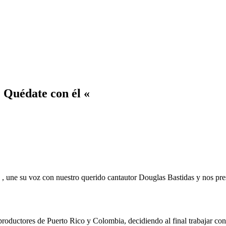
 Quédate con él «
a , une su voz con nuestro querido cantautor Douglas Bastidas y nos p
roductores de Puerto Rico y Colombia, decidiendo al final trabajar co