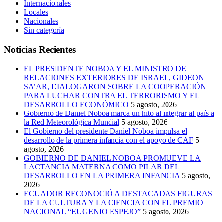
Internacionales
Locales
Nacionales
Sin categoría
Noticias Recientes
EL PRESIDENTE NOBOA Y EL MINISTRO DE
RELACIONES EXTERIORES DE ISRAEL, GIDEON
SA’AR, DIALOGARON SOBRE LA COOPERACIÓN
PARA LUCHAR CONTRA EL TERRORISMO Y EL
DESARROLLO ECONÓMICO
5 agosto, 2026
Gobierno de Daniel Noboa marca un hito al integrar al país a
la Red Meteorológica Mundial
5 agosto, 2026
El Gobierno del presidente Daniel Noboa impulsa el
desarrollo de la primera infancia con el apoyo de CAF
5
agosto, 2026
GOBIERNO DE DANIEL NOBOA PROMUEVE LA
LACTANCIA MATERNA COMO PILAR DEL
DESARROLLO EN LA PRIMERA INFANCIA
5 agosto,
2026
ECUADOR RECONOCIÓ A DESTACADAS FIGURAS
DE LA CULTURA Y LA CIENCIA CON EL PREMIO
NACIONAL “EUGENIO ESPEJO”
5 agosto, 2026