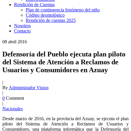
Rendición de Cuentas
Plan de contingencia fenómeno del niño
Código deontológico
Rendición de cuentas 2025
Nosotros
Contacto
08
abril
2016
Defensoría del Pueblo ejecuta plan piloto
del Sistema de Atención a Reclamos de
Usuarios y Consumidores en Azuay
|
By
Administrador Vision
|
0
Comment
|
Nacionales
Desde marzo de 2016, en la provincia del Azuay, se ejecuta el plan
piloto del Sistema de Atención a Reclamos de Usuarios y
Consumidores, una plataforma informática que la Defensoría del