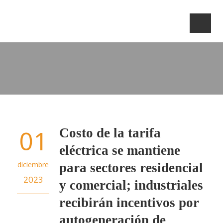
01
Costo de la tarifa
eléctrica se mantiene
diciembre
para sectores residencial
2023
y comercial; industriales
recibirán incentivos por
autogeneración de