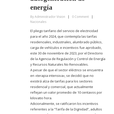
energía
By
Administrador Vision
|
0
Comment
|
Nacionales
El pliego tarifario del servicio de electricidad
para el año 2024, que contempla las tarifas
residenciales, industriales, alumbrado público,
carga de vehículos e incentivos fue aprobado,
este 30 de noviembre de 2023, por el Directorio
de la Agencia de Regulación y Control de Energía
y Recursos Naturales No Renovables.
A pesar de que el sector eléctrico se encuentra
en «terapia intensiva», se decidió que no
existirá alza de tarifas para los sectores
residencial y comercial, que actualmente
reflejan un valor promedio de 10 centavos por
kilovatio hora.
Adicionalmente, se ratificaron los incentivos
referentes a la “Tarifa de la Dignidad”, adultos