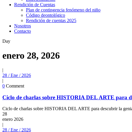
Rendición de Cuentas
Plan de contingencia fenómeno del niño
Código deontológico
Rendición de cuentas 2025
Nosotros
Contacto
Day
enero 28, 2026
|
28 / Ene / 2026
|
0
Comment
Ciclo de charlas sobre HISTORIA DEL ARTE para descu
Ciclo de charlas sobre HISTORIA DEL ARTE para descubrir la geniali
28
enero
2026
|
28 / Ene / 2026