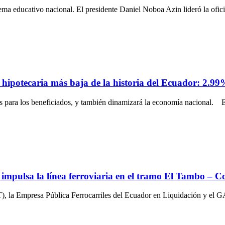
ema educativo nacional. El presidente Daniel Noboa Azin lideró la ofici
s hipotecaria más baja de la historia del Ecuador: 2.99
es para los beneficiados, y también dinamizará la economía nacional. E
mpulsa la línea ferroviaria en el tramo El Tambo – C
T), la Empresa Pública Ferrocarriles del Ecuador en Liquidación y el 