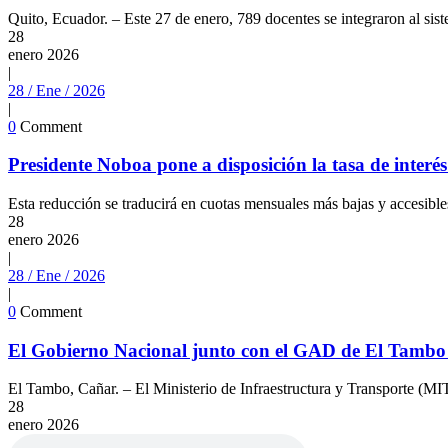
Quito, Ecuador. – Este 27 de enero, 789 docentes se integraron al sist
28
enero
2026
|
28 / Ene / 2026
|
0
Comment
Presidente Noboa pone a disposición la tasa de interé
Esta reducción se traducirá en cuotas mensuales más bajas y accesibl
28
enero
2026
|
28 / Ene / 2026
|
0
Comment
El Gobierno Nacional junto con el GAD de El Tambo i
El Tambo, Cañar. – El Ministerio de Infraestructura y Transporte (MI
28
enero
2026