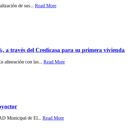
alización de sus...
Read More
%, a través del Credicasa para su primera vivienda
n alineación con las...
Read More
oyoctor
GAD Municipal de El...
Read More