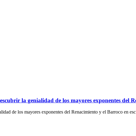
brir la genialidad de los mayores exponentes del Ren
dad de los mayores exponentes del Renacimiento y el Barroco en escult