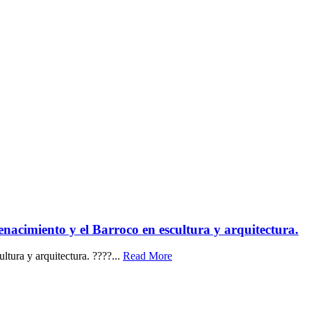
acimiento y el Barroco en escultura y arquitectura.
ura y arquitectura. ????...
Read More