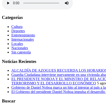
Categorías
Cultura
Deportes
Entretenimiento
Internacionales
Locales
Nacionales
Sin categoría
Noticias Recientes
ALCALDÍA DE AZOGUES RECUERDA LOS HORARIOS
Guardia Ciudadana interviene nuevamente en una vivienda aban
EL PRESIDENTE NOBOA Y EL MINISTRO DE RELAC
TERRORISMO Y EL DESARROLLO ECONÓMICO
5 ago
Gobierno de Daniel Noboa marca un hito al integrar al país a 
El Gobierno del presidente Daniel Noboa impulsa el desarrollo
Buscar