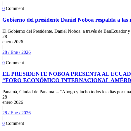
|
0
Comment
Gobierno del presidente Daniel Noboa respalda a las m
El Gobierno del Presidente, Daniel Noboa, a través de BanEcuador y e
28
enero
2026
|
28 / Ene / 2026
|
0
Comment
EL PRESIDENTE NOBOA PRESENTA AL ECUA
“FORO ECONÓMICO INTERNACIONAL AMÉRICA
Panamá, Ciudad de Panamá. – “Abogo y lucho todos los días por una 
28
enero
2026
|
28 / Ene / 2026
|
0
Comment