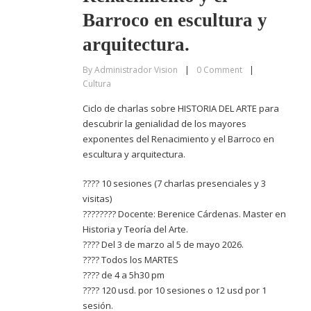
Barroco en escultura y
arquitectura.
By
Administrador Vision
|
0
Comment
|
Cultura
Ciclo de charlas sobre HISTORIA DEL ARTE para
descubrir la genialidad de los mayores
exponentes del Renacimiento y el Barroco en
escultura y arquitectura.
???? 10 sesiones (7 charlas presenciales y 3
visitas)
????‍???? Docente: Berenice Cárdenas. Master en
Historia y Teoría del Arte.
???? Del 3 de marzo al 5 de mayo 2026.
???? Todos los MARTES
???? de 4 a 5h30 pm
???? 120 usd. por 10 sesiones o 12 usd por 1
sesión.