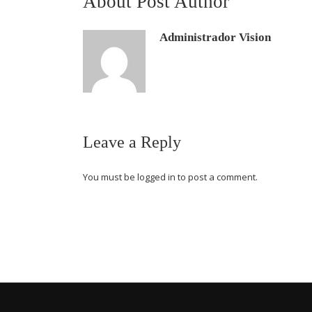
About Post Author
Administrador Vision
Leave a Reply
You must be
logged in
to post a comment.