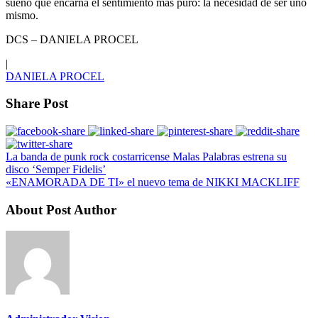
sueño que encarna el sentimiento más puro: la necesidad de ser uno
mismo.
DCS – DANIELA PROCEL
|
DANIELA PROCEL
Share Post
La banda de punk rock costarricense Malas Palabras estrena su
disco ‘Semper Fidelis’
«ENAMORADA DE TI» el nuevo tema de NIKKI MACKLIFF
About Post Author