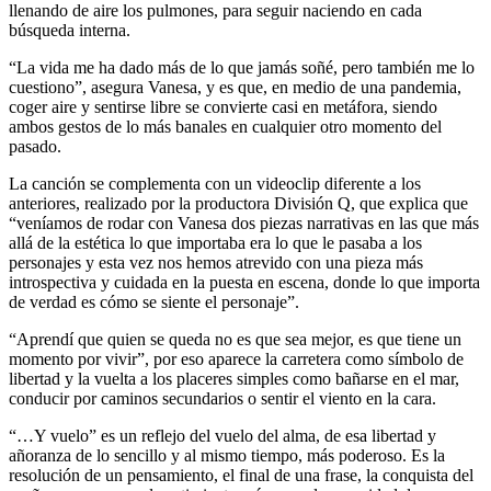
llenando de aire los pulmones, para seguir naciendo en cada
búsqueda interna.
“La vida me ha dado más de lo que jamás soñé, pero también me lo
cuestiono”, asegura Vanesa, y es que, en medio de una pandemia,
coger aire y sentirse libre se convierte casi en metáfora, siendo
ambos gestos de lo más banales en cualquier otro momento del
pasado.
La canción se complementa con un videoclip diferente a los
anteriores, realizado por la productora División Q, que explica que
“veníamos de rodar con Vanesa dos piezas narrativas en las que más
allá de la estética lo que importaba era lo que le pasaba a los
personajes y esta vez nos hemos atrevido con una pieza más
introspectiva y cuidada en la puesta en escena, donde lo que importa
de verdad es cómo se siente el personaje”.
“Aprendí que quien se queda no es que sea mejor, es que tiene un
momento por vivir”, por eso aparece la carretera como símbolo de
libertad y la vuelta a los placeres simples como bañarse en el mar,
conducir por caminos secundarios o sentir el viento en la cara.
“…Y vuelo” es un reflejo del vuelo del alma, de esa libertad y
añoranza de lo sencillo y al mismo tiempo, más poderoso. Es la
resolución de un pensamiento, el final de una frase, la conquista del