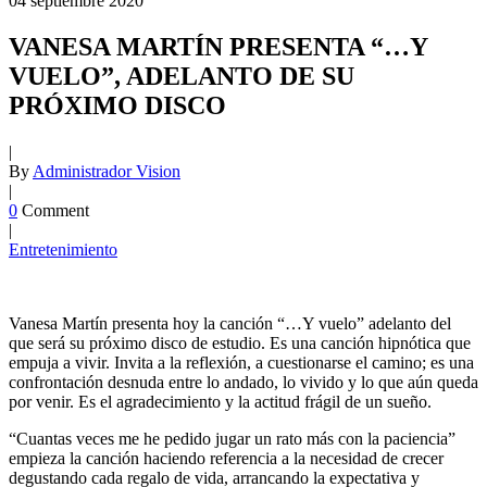
04
septiembre
2020
VANESA MARTÍN PRESENTA “…Y
VUELO”, ADELANTO DE SU
PRÓXIMO DISCO
|
By
Administrador Vision
|
0
Comment
|
Entretenimiento
Vanesa Martín presenta hoy la canción “…Y vuelo” adelanto del
que será su próximo disco de estudio. Es una canción hipnótica que
empuja a vivir. Invita a la reflexión, a cuestionarse el camino; es una
confrontación desnuda entre lo andado, lo vivido y lo que aún queda
por venir. Es el agradecimiento y la actitud frágil de un sueño.
“Cuantas veces me he pedido jugar un rato más con la paciencia”
empieza la canción haciendo referencia a la necesidad de crecer
degustando cada regalo de vida, arrancando la expectativa y