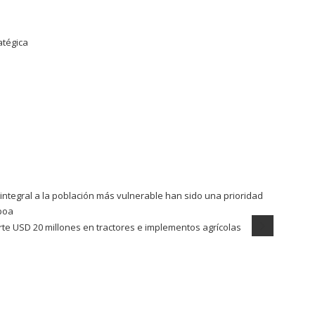
atégica
n integral a la población más vulnerable han sido una prioridad
boa
te USD 20 millones en tractores e implementos agrícolas