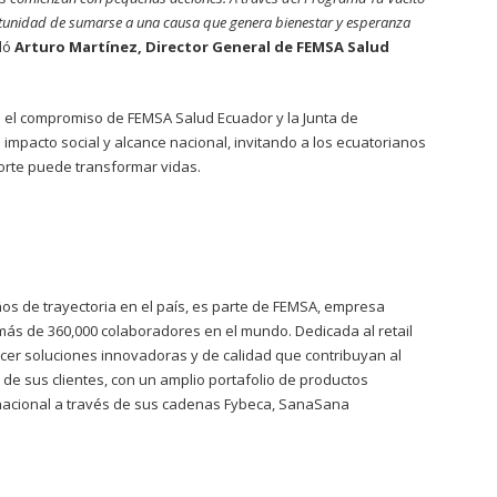
unidad de sumarse a una causa que genera bienestar y esperanza
aló
Arturo Martínez, Director General de FEMSA Salud
a el compromiso de FEMSA Salud Ecuador y la Junta de
 impacto social y alcance nacional, invitando a los ecuatorianos
rte puede transformar vidas.
s de trayectoria en el país, es parte de FEMSA, empresa
ás de 360,000 colaboradores en el mundo. Dedicada al retail
ecer soluciones innovadoras y de calidad que contribuyan al
 de sus clientes, con un amplio portafolio de productos
 nacional a través de sus cadenas Fybeca, SanaSana