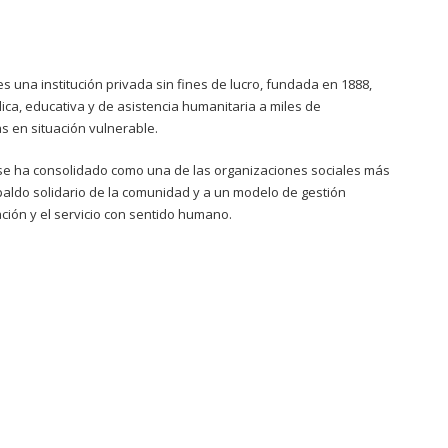
s una institución privada sin fines de lucro, fundada en 1888,
ica, educativa y de asistencia humanitaria a miles de
 en situación vulnerable.
 se ha consolidado como una de las organizaciones sociales más
paldo solidario de la comunidad y a un modelo de gestión
ación y el servicio con sentido humano.