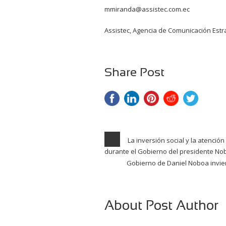
mmiranda@assistec.com.ec
Assistec, Agencia de Comunicación Estr
Share Post
La inversión social y la atenció
durante el Gobierno del presidente No
Gobierno de Daniel Noboa invier
About Post Author