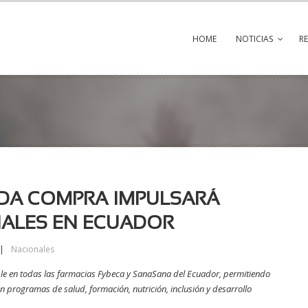
HOME
NOTICIAS
R
ADA COMPRA IMPULSARÁ
ALES EN ECUADOR
|
Nacionales
le en todas las farmacias Fybeca y SanaSana del Ecuador, permitiendo
 programas de salud, formación, nutrición, inclusión y desarrollo