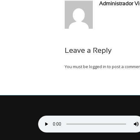
Administrador Vi
Leave a Reply
You must be
logged in
to post a commen