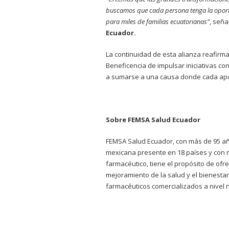
buscamos que cada persona tenga la oport
para miles de familias ecuatorianas”
, señ
Ecuador.
La continuidad de esta alianza reafirm
Beneficencia de impulsar iniciativas con
a sumarse a una causa donde cada apo
Sobre FEMSA Salud Ecuador
FEMSA Salud Ecuador, con más de 95 año
mexicana presente en 18 países y con m
farmacéutico, tiene el propósito de ofr
mejoramiento de la salud y el bienestar
farmacéuticos comercializados a nivel