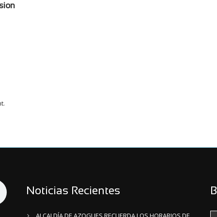
sion
t.
Noticias Recientes
B
ALCALDÍA DE AZOGUES RECUERDA LOS HORARIOS DE