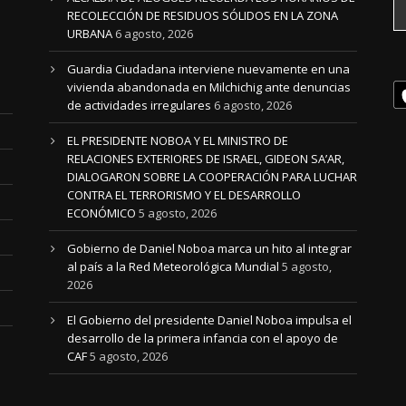
RECOLECCIÓN DE RESIDUOS SÓLIDOS EN LA ZONA
URBANA
6 agosto, 2026
Guardia Ciudadana interviene nuevamente en una
vivienda abandonada en Milchichig ante denuncias
de actividades irregulares
6 agosto, 2026
EL PRESIDENTE NOBOA Y EL MINISTRO DE
RELACIONES EXTERIORES DE ISRAEL, GIDEON SA’AR,
DIALOGARON SOBRE LA COOPERACIÓN PARA LUCHAR
CONTRA EL TERRORISMO Y EL DESARROLLO
ECONÓMICO
5 agosto, 2026
Gobierno de Daniel Noboa marca un hito al integrar
al país a la Red Meteorológica Mundial
5 agosto,
2026
El Gobierno del presidente Daniel Noboa impulsa el
desarrollo de la primera infancia con el apoyo de
CAF
5 agosto, 2026