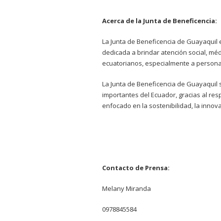
Acerca de la Junta de Beneficencia:
La Junta de Beneficencia de Guayaquil e
dedicada a brindar atención social, méd
ecuatorianos, especialmente a personas
La Junta de Beneficencia de Guayaquil
importantes del Ecuador, gracias al res
enfocado en la sostenibilidad, la innov
Contacto de Prensa:
Melany Miranda
0978845584