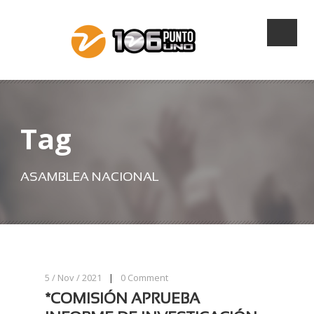
Tag
ASAMBLEA NACIONAL
5 / Nov / 2021
|
0
Comment
*COMISIÓN APRUEBA