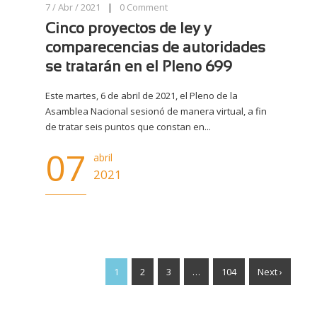
7 / Abr / 2021
|
0
Comment
Cinco proyectos de ley y
comparecencias de autoridades
se tratarán en el Pleno 699
Este martes, 6 de abril de 2021, el Pleno de la
Asamblea Nacional sesionó de manera virtual, a fin
de tratar seis puntos que constan en...
07
abril
2021
1
2
3
…
104
Next ›