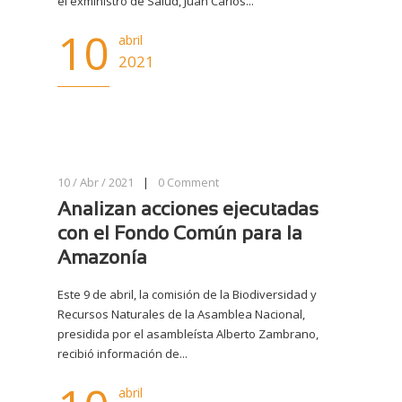
el exministro de Salud, Juan Carlos...
10
abril
2021
10 / Abr / 2021
|
0
Comment
Analizan acciones ejecutadas
con el Fondo Común para la
Amazonía
Este 9 de abril, la comisión de la Biodiversidad y
Recursos Naturales de la Asamblea Nacional,
presidida por el asambleísta Alberto Zambrano,
recibió información de...
abril