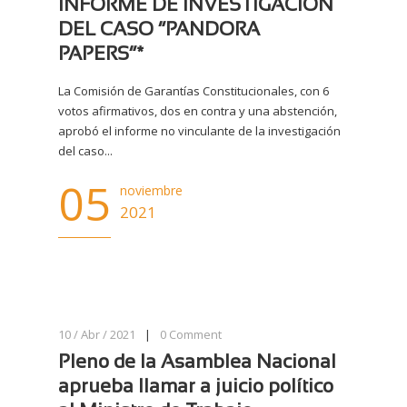
INFORME DE INVESTIGACIÓN
DEL CASO “PANDORA
PAPERS”*
La Comisión de Garantías Constitucionales, con 6
votos afirmativos, dos en contra y una abstención,
aprobó el informe no vinculante de la investigación
del caso...
05
noviembre
2021
10 / Abr / 2021
|
0
Comment
Pleno de la Asamblea Nacional
aprueba llamar a juicio político