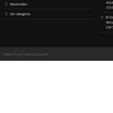
al p
Nacionales
2026
Sin categoría
El G
desa
CAF
Radio Visión Cuenca Ecuador