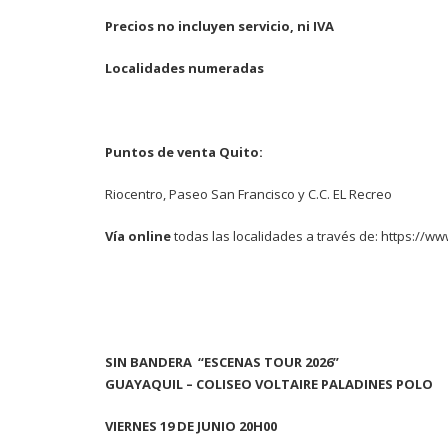
Precios no incluyen servicio, ni IVA
Localidades numeradas
Puntos de venta Quito:
Riocentro, Paseo San Francisco y C.C. EL Recreo
Vía online
todas las localidades a través de:
https://ww
SIN BANDERA “ESCENAS TOUR 2026”
GUAYAQUIL – COLISEO VOLTAIRE PALADINES POLO
VIERNES 19 DE JUNIO 20H00