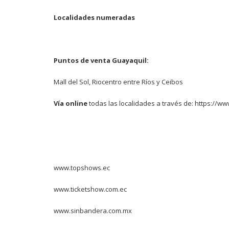
Localidades numeradas
Puntos de venta Guayaquil:
Mall del Sol, Riocentro entre Ríos y Ceibos
Vía online
todas las localidades a través de:
https://ww
www.topshows.ec
www.ticketshow.com.ec
www.sinbandera.com.mx