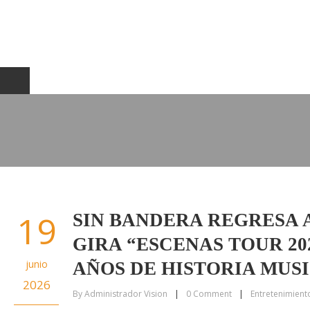
19
SIN BANDERA REGRESA 
GIRA “ESCENAS TOUR 20
junio
AÑOS DE HISTORIA MUS
2026
By
Administrador Vision
|
0
Comment
|
Entretenimient