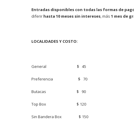
Entradas disponibles con todas las formas de pago
diferir
hasta 10 meses sin intereses
, más
1 mes de gr
LOCALIDADES Y COSTO:
General $ 45
Preferencia $ 70
Butacas $ 90
Top Box $ 120
Sin Bandera Box $ 150