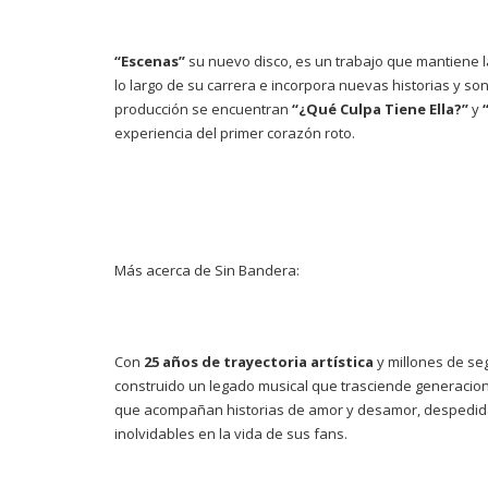
“Escenas”
su nuevo disco, es un trabajo que mantiene l
lo largo de su carrera e incorpora nuevas historias y s
producción se encuentran
“¿Qué Culpa Tiene Ella?”
y
experiencia del primer corazón roto.
Más acerca de Sin Bandera:
Con
25 años de trayectoria artística
y millones de se
construido un legado musical que trasciende generacio
que acompañan historias de amor y desamor, despedid
inolvidables en la vida de sus fans.