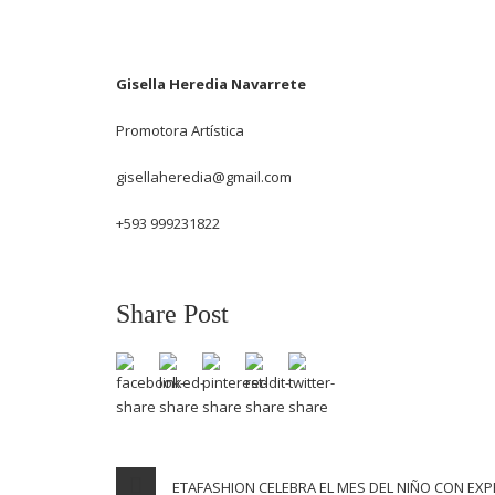
Gisella Heredia Navarrete
Promotora Artística
gisellaheredia@gmail.com
+593 999231822
Share Post
ETAFASHION CELEBRA EL MES DEL NIÑO CON EXP