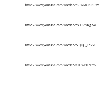
https://www.youtube.com/watch?v=KEWMGrRN-8w
https://www.youtube.com/watch?v=hLF6AVRg9vo
https://www.youtube.com/watch?v=2QHjE_EqVVU
https://www.youtube.com/watch?v=Hl5WPB7Xtfo