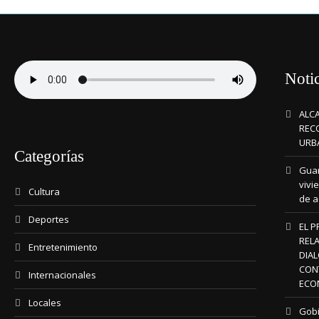
Notic
ALC
REC
URB
Categorías
Guar
vivi
Cultura
de a
Deportes
EL P
RELA
Entretenimiento
DIA
CON
Internacionales
ECO
Locales
Gobi