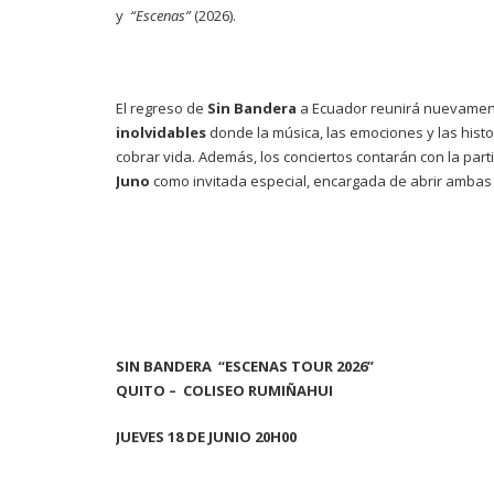
y
“Escenas”
(2026).
El regreso de
Sin Bandera
a Ecuador reunirá nuevamen
inolvidables
donde la música, las emociones y las his
cobrar vida. Además, los conciertos contarán con la par
Juno
como invitada especial, encargada de abrir ambas
SIN BANDERA “ESCENAS TOUR 2026”
QUITO – COLISEO RUMIÑAHUI
JUEVES 18 DE JUNIO 20H00