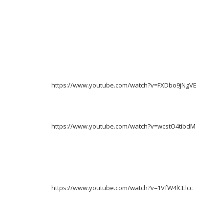
https://www.youtube.com/watch?v=FXDbo9jNgVE
https://www.youtube.com/watch?v=wcstO4tibdM
https://www.youtube.com/watch?v=1VfW4lCElcc