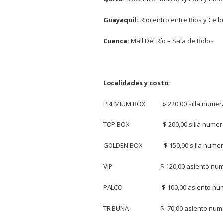
Guayaquil:
Riocentro entre Ríos y Ceib
Cuenca:
Mall Del Río – Sala de Bolos
Localidades y costo:
PREMIUM BOX $ 220,00 silla numer
TOP BOX $ 200,00 silla numer
GOLDEN BOX $ 150,00 silla nume
VIP $ 120,00 asiento num
PALCO $ 100,00 asiento num
TRIBUNA $ 70,00 asiento num