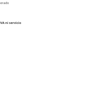
erado
IVA ni servicio