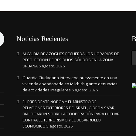
Noticias Recientes
B
ALCALDÍA DE AZOGUES RECUERDA LOS HORARIOS DE
RECOLECCIÓN DE RESIDUOS SÓLIDOS EN LA ZONA
URBANA
6 agosto, 2026
Guardia Ciudadana interviene nuevamente en una
vivienda abandonada en Milchichig ante denuncias
de actividades irregulares
6 agosto, 2026
EL PRESIDENTE NOBOA Y EL MINISTRO DE
RELACIONES EXTERIORES DE ISRAEL, GIDEON SA’AR,
DIALOGARON SOBRE LA COOPERACIÓN PARA LUCHAR
CONTRA EL TERRORISMO Y EL DESARROLLO
ECONÓMICO
5 agosto, 2026