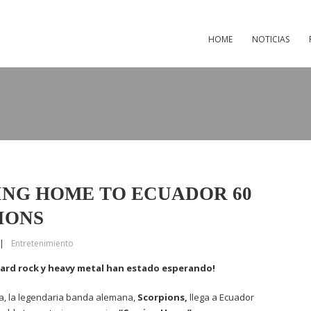
HOME
NOTICIAS
ING HOME TO ECUADOR 60
IONS
|
Entretenimiento
hard rock y heavy metal han estado esperando!
ria, la legendaria banda alemana,
Scorpions,
llega a Ecuador