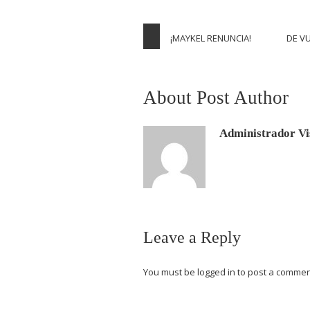
¡MAYKEL RENUNCIA!
DE V
About Post Author
Administrador Vi
Leave a Reply
You must be
logged in
to post a commen