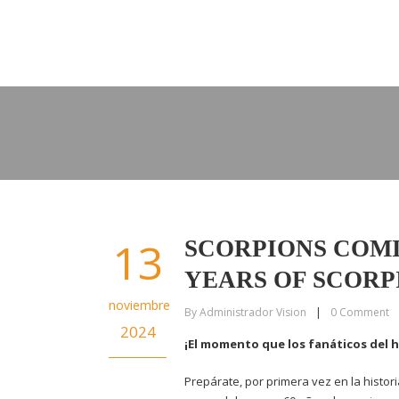
13
SCORPIONS COM
YEARS OF SCORP
noviembre
By
Administrador Vision
|
0
Comment
2024
¡El momento que los fanáticos del 
Prepárate, por primera vez en la histo