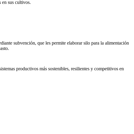
 en sus cultivos.
ante subvención, que les permite elaborar silo para la alimentación
asto.
istemas productivos más sostenibles, resilientes y competitivos en