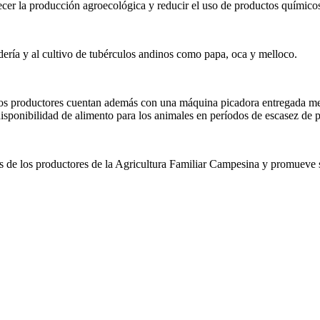
ecer la producción agroecológica y reducir el uso de productos químicos
ería y al cultivo de tubérculos andinos como papa, oca y melloco.
s productores cuentan además con una máquina picadora entregada medi
disponibilidad de alimento para los animales en períodos de escasez de p
s de los productores de la Agricultura Familiar Campesina y promueve s