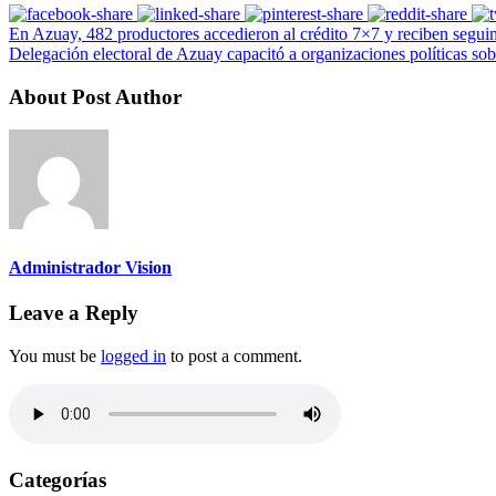
En Azuay, 482 productores accedieron al crédito 7×7 y reciben seguim
Delegación electoral de Azuay capacitó a organizaciones políticas sob
About Post Author
Administrador Vision
Leave a Reply
You must be
logged in
to post a comment.
Categorías