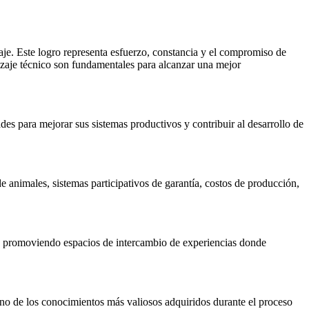
je. Este logro representa esfuerzo, constancia y el compromiso de
dizaje técnico son fundamentales para alcanzar una mejor
es para mejorar sus sistemas productivos y contribuir al desarrollo de
 animales, sistemas participativos de garantía, costos de producción,
a, promoviendo espacios de intercambio de experiencias donde
uno de los conocimientos más valiosos adquiridos durante el proceso