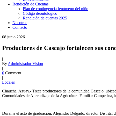
Rendición de Cuentas
Plan de contingencia fenómeno del niño
Código deontológico
Rendición de cuentas 2025
Nosotros
Contacto
08
junio
2026
Productores de Cascajo fortalecen sus cono
|
By
Administrador Vision
|
0
Comment
|
Locales
Chaucha, Azuay.- Trece productores de la comunidad Cascajo, ubicada 
Comunidades de Aprendizaje de la Agricultura Familiar Campesina, i
Durante el acto de graduación, Alejandro Delgado, director Distrital 