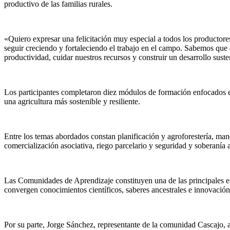
productivo de las familias rurales.
«Quiero expresar una felicitación muy especial a todos los productor
seguir creciendo y fortaleciendo el trabajo en el campo. Sabemos que e
productividad, cuidar nuestros recursos y construir un desarrollo sust
Los participantes completaron diez módulos de formación enfocados en 
una agricultura más sostenible y resiliente.
Entre los temas abordados constan planificación y agroforestería, man
comercialización asociativa, riego parcelario y seguridad y soberanía a
Las Comunidades de Aprendizaje constituyen una de las principales e
convergen conocimientos científicos, saberes ancestrales e innovación
Por su parte, Jorge Sánchez, representante de la comunidad Cascajo, 