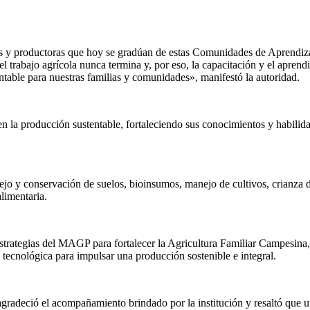
es y productoras que hoy se gradúan de estas Comunidades de Aprendiza
l trabajo agrícola nunca termina y, por eso, la capacitación y el apren
entable para nuestras familias y comunidades», manifestó la autoridad.
la producción sustentable, fortaleciendo sus conocimientos y habilidad
ejo y conservación de suelos, bioinsumos, manejo de cultivos, crianza de
limentaria.
strategias del MAGP para fortalecer la Agricultura Familiar Campesin
 tecnológica para impulsar una producción sostenible e integral.
agradeció el acompañamiento brindado por la institución y resaltó que 