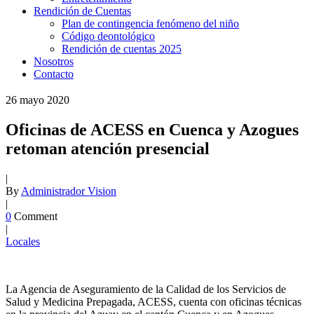
Rendición de Cuentas
Plan de contingencia fenómeno del niño
Código deontológico
Rendición de cuentas 2025
Nosotros
Contacto
26
mayo
2020
Oficinas de ACESS en Cuenca y Azogues
retoman atención presencial
|
By
Administrador Vision
|
0
Comment
|
Locales
La Agencia de Aseguramiento de la Calidad de los Servicios de
Salud y Medicina Prepagada, ACESS, cuenta con oficinas técnicas