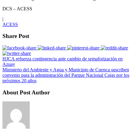
DCS – ACESS
|
ACESS
Share Post
HJCA refuerza contingencia ante cambio de semaforización en
Azuay
Ministerio del Ambiente y Agua y Municipio de Cuenca suscriben
convenio para la administración del Parque Nacional Cajas por los
próximos 20 años
About Post Author