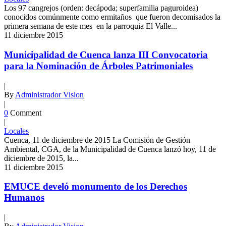
Los 97 cangrejos (orden: decápoda; superfamilia paguroidea)
conocidos comúnmente como ermitaños que fueron decomisados la
primera semana de este mes en la parroquia El Valle...
11
diciembre
2015
Municipalidad de Cuenca lanza III Convocatoria
para la Nominación de Árboles Patrimoniales
|
By
Administrador Vision
|
0
Comment
|
Locales
Cuenca, 11 de diciembre de 2015 La Comisión de Gestión
Ambiental, CGA, de la Municipalidad de Cuenca lanzó hoy, 11 de
diciembre de 2015, la...
11
diciembre
2015
EMUCE develó monumento de los Derechos
Humanos
|