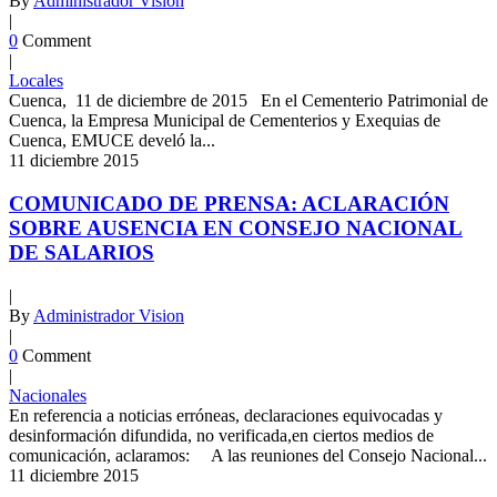
By
Administrador Vision
|
0
Comment
|
Locales
Cuenca, 11 de diciembre de 2015 En el Cementerio Patrimonial de
Cuenca, la Empresa Municipal de Cementerios y Exequias de
Cuenca, EMUCE develó la...
11
diciembre
2015
COMUNICADO DE PRENSA: ACLARACIÓN
SOBRE AUSENCIA EN CONSEJO NACIONAL
DE SALARIOS
|
By
Administrador Vision
|
0
Comment
|
Nacionales
En referencia a noticias erróneas, declaraciones equivocadas y
desinformación difundida, no verificada,en ciertos medios de
comunicación, aclaramos: A las reuniones del Consejo Nacional...
11
diciembre
2015