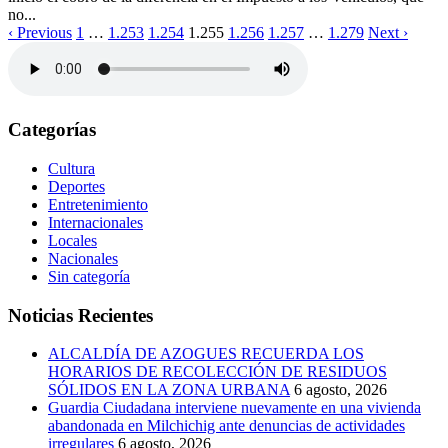
no...
‹ Previous
1
…
1.253
1.254
1.255
1.256
1.257
…
1.279
Next ›
Categorías
Cultura
Deportes
Entretenimiento
Internacionales
Locales
Nacionales
Sin categoría
Noticias Recientes
ALCALDÍA DE AZOGUES RECUERDA LOS
HORARIOS DE RECOLECCIÓN DE RESIDUOS
SÓLIDOS EN LA ZONA URBANA
6 agosto, 2026
Guardia Ciudadana interviene nuevamente en una vivienda
abandonada en Milchichig ante denuncias de actividades
irregulares
6 agosto, 2026