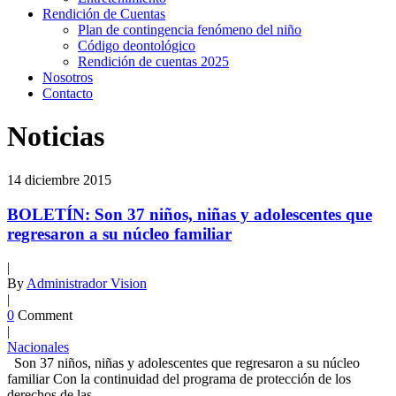
Rendición de Cuentas
Plan de contingencia fenómeno del niño
Código deontológico
Rendición de cuentas 2025
Nosotros
Contacto
Noticias
14
diciembre
2015
BOLETÍN: Son 37 niños, niñas y adolescentes que
regresaron a su núcleo familiar
|
By
Administrador Vision
|
0
Comment
|
Nacionales
Son 37 niños, niñas y adolescentes que regresaron a su núcleo
familiar Con la continuidad del programa de protección de los
derechos de las...