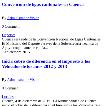
Convención de ligas cantonales en Cuenca
|
By
Administrador Vision
|
0
Comment
|
Deportes
Cuenca será sede de la Convención Nacional de Ligas Cantonales
El Ministerio del Deporte a través de la Subsecretaría Técnica de
Apoyo conjuntamente con la...
10
diciembre
2015
Inicia cobro de diferencia en el Impuesto a los
Vehículos de los años 2012 y 2013
|
By
Administrador Vision
|
0
Comment
|
Locales
Cuenca, 4 de diciembre de 2015 La Municipalidad de Cuenca
inició el cobro de la diferencia en el Impuesto a los Vehículos, que