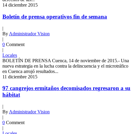
14
diciembre
2015
Boletín de prensa operativos fin de semana
|
By
Administrador Vision
|
0
Comment
|
Locales
BOLETÍN DE PRENSA Cuenca, 14 de noviembre de 2015.- Una
nueva estrategia en la lucha contra la delincuencia y el microtráfico
en Cuenca arrojó resultados...
11
diciembre
2015
97 cangrejos ermitaños decomisados regresaron a su
hábitat
|
By
Administrador Vision
|
0
Comment
|
Locales