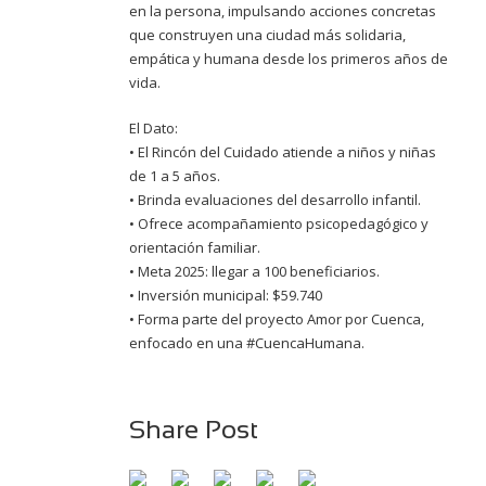
en la persona, impulsando acciones concretas
que construyen una ciudad más solidaria,
empática y humana desde los primeros años de
vida.
El Dato:
• El Rincón del Cuidado atiende a niños y niñas
de 1 a 5 años.
• Brinda evaluaciones del desarrollo infantil.
• Ofrece acompañamiento psicopedagógico y
orientación familiar.
• Meta 2025: llegar a 100 beneficiarios.
• Inversión municipal: $59.740
• Forma parte del proyecto Amor por Cuenca,
enfocado en una #CuencaHumana.
Share Post