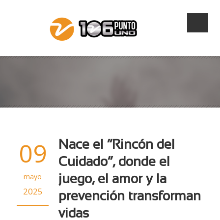
09
Nace el “Rincón del
Cuidado”, donde el
mayo
juego, el amor y la
2025
prevención transforman
vidas