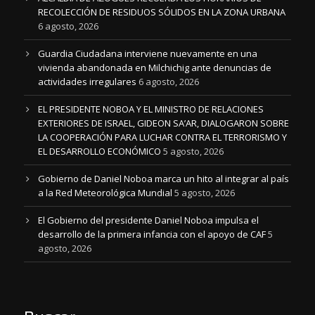
RECOLECCIÓN DE RESIDUOS SÓLIDOS EN LA ZONA URBANA
6 agosto, 2026
Guardia Ciudadana interviene nuevamente en una
vivienda abandonada en Milchichig ante denuncias de
actividades irregulares
6 agosto, 2026
EL PRESIDENTE NOBOA Y EL MINISTRO DE RELACIONES
EXTERIORES DE ISRAEL, GIDEON SA’AR, DIALOGARON SOBRE
LA COOPERACIÓN PARA LUCHAR CONTRA EL TERRORISMO Y
EL DESARROLLO ECONÓMICO
5 agosto, 2026
Gobierno de Daniel Noboa marca un hito al integrar al país
a la Red Meteorológica Mundial
5 agosto, 2026
El Gobierno del presidente Daniel Noboa impulsa el
desarrollo de la primera infancia con el apoyo de CAF
5
agosto, 2026