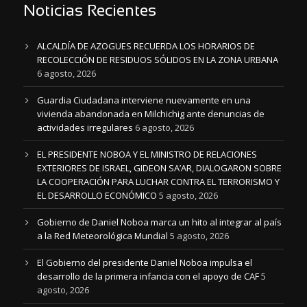
Noticias Recientes
ALCALDÍA DE AZOGUES RECUERDA LOS HORARIOS DE
RECOLECCIÓN DE RESIDUOS SÓLIDOS EN LA ZONA URBANA
6 agosto, 2026
Guardia Ciudadana interviene nuevamente en una
vivienda abandonada en Milchichig ante denuncias de
actividades irregulares
6 agosto, 2026
EL PRESIDENTE NOBOA Y EL MINISTRO DE RELACIONES
EXTERIORES DE ISRAEL, GIDEON SA’AR, DIALOGARON SOBRE
LA COOPERACIÓN PARA LUCHAR CONTRA EL TERRORISMO Y
EL DESARROLLO ECONÓMICO
5 agosto, 2026
Gobierno de Daniel Noboa marca un hito al integrar al país
a la Red Meteorológica Mundial
5 agosto, 2026
El Gobierno del presidente Daniel Noboa impulsa el
desarrollo de la primera infancia con el apoyo de CAF
5
agosto, 2026