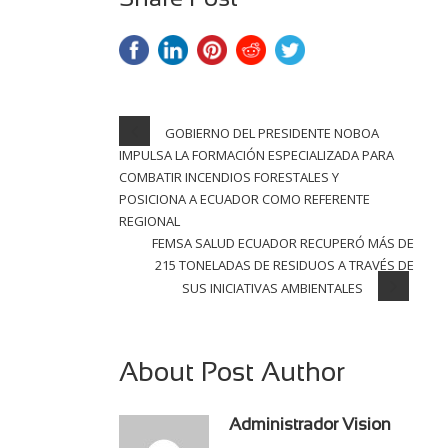
Share Post
GOBIERNO DEL PRESIDENTE NOBOA
IMPULSA LA FORMACIÓN ESPECIALIZADA PARA
COMBATIR INCENDIOS FORESTALES Y
POSICIONA A ECUADOR COMO REFERENTE
REGIONAL
FEMSA SALUD ECUADOR RECUPERÓ MÁS DE
215 TONELADAS DE RESIDUOS A TRAVÉS DE
SUS INICIATIVAS AMBIENTALES
About Post Author
Administrador Vision