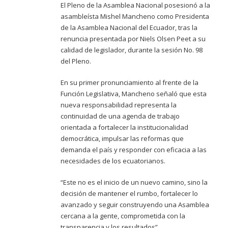
El Pleno de la Asamblea Nacional posesionó a la
asambleísta Mishel Mancheno como Presidenta
de la Asamblea Nacional del Ecuador, tras la
renuncia presentada por Niels Olsen Peet a su
calidad de legislador, durante la sesión No. 98
del Pleno.
En su primer pronunciamiento al frente de la
Función Legislativa, Mancheno señaló que esta
nueva responsabilidad representa la
continuidad de una agenda de trabajo
orientada a fortalecer la institucionalidad
democrática, impulsar las reformas que
demanda el país y responder con eficacia a las
necesidades de los ecuatorianos.
“Este no es el inicio de un nuevo camino, sino la
decisión de mantener el rumbo, fortalecer lo
avanzado y seguir construyendo una Asamblea
cercana a la gente, comprometida con la
transparencia y los resultados”.