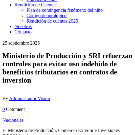
Rendición de Cuentas
Plan de contingencia fenómeno del niño
Código deontológico
Rendición de cuentas 2025
Nosotros
Contacto
25
septiembre
2025
Ministerio de Producción y SRI refuerzan
controles para evitar uso indebido de
beneficios tributarios en contratos de
inversión
|
By
Administrador Vision
|
0
Comment
|
Nacionales
El Ministerio de Producción, Comercio Exterior e Inversiones