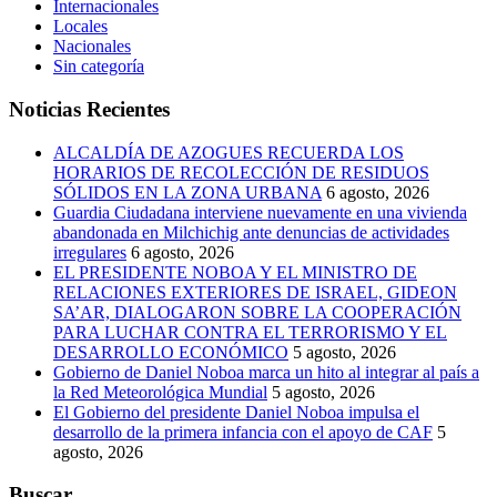
Internacionales
Locales
Nacionales
Sin categoría
Noticias Recientes
ALCALDÍA DE AZOGUES RECUERDA LOS
HORARIOS DE RECOLECCIÓN DE RESIDUOS
SÓLIDOS EN LA ZONA URBANA
6 agosto, 2026
Guardia Ciudadana interviene nuevamente en una vivienda
abandonada en Milchichig ante denuncias de actividades
irregulares
6 agosto, 2026
EL PRESIDENTE NOBOA Y EL MINISTRO DE
RELACIONES EXTERIORES DE ISRAEL, GIDEON
SA’AR, DIALOGARON SOBRE LA COOPERACIÓN
PARA LUCHAR CONTRA EL TERRORISMO Y EL
DESARROLLO ECONÓMICO
5 agosto, 2026
Gobierno de Daniel Noboa marca un hito al integrar al país a
la Red Meteorológica Mundial
5 agosto, 2026
El Gobierno del presidente Daniel Noboa impulsa el
desarrollo de la primera infancia con el apoyo de CAF
5
agosto, 2026
Buscar