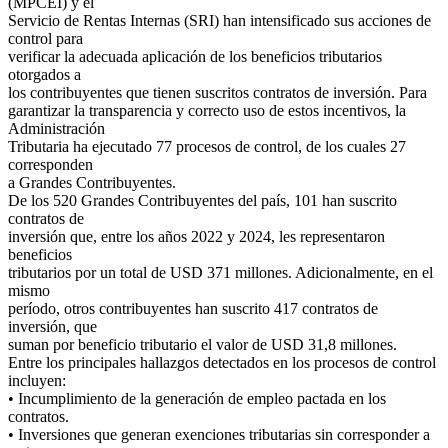
(MPCEI) y el
Servicio de Rentas Internas (SRI) han intensificado sus acciones de
control para
verificar la adecuada aplicación de los beneficios tributarios
otorgados a
los contribuyentes que tienen suscritos contratos de inversión. Para
garantizar la transparencia y correcto uso de estos incentivos, la
Administración
Tributaria ha ejecutado 77 procesos de control, de los cuales 27
corresponden
a Grandes Contribuyentes.
De los 520 Grandes Contribuyentes del país, 101 han suscrito
contratos de
inversión que, entre los años 2022 y 2024, les representaron
beneficios
tributarios por un total de USD 371 millones. Adicionalmente, en el
mismo
período, otros contribuyentes han suscrito 417 contratos de
inversión, que
suman por beneficio tributario el valor de USD 31,8 millones.
Entre los principales hallazgos detectados en los procesos de control
incluyen:
• Incumplimiento de la generación de empleo pactada en los
contratos.
• Inversiones que generan exenciones tributarias sin corresponder a