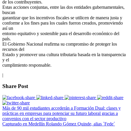
de los contribuyentes.
Estas acciones conjuntas, entre las dos entidades gubernamentales,
buscan
garantizar que los incentivos fiscales se utilicen de manera justa y
conforme a los fines para los cuales fueron creados, promoviendo
así un
entorno equitativo y sostenible para el desarrollo económico del
país.
El Gobierno Nacional reafirma su compromiso de proteger los
recursos del
Estado y promover una cultura tributaria basada en la transparencia
y el
cumplimiento responsable.
|
Share Post
Más de 90 mil estudiantes accederán a Formación Dual: clases y
prácticas en empresas para potenciar su futuro laboral gracias a
convenios con el sector productivo
Capturado en Medellín Rolando Gómez Quinde, alias ´Fede´