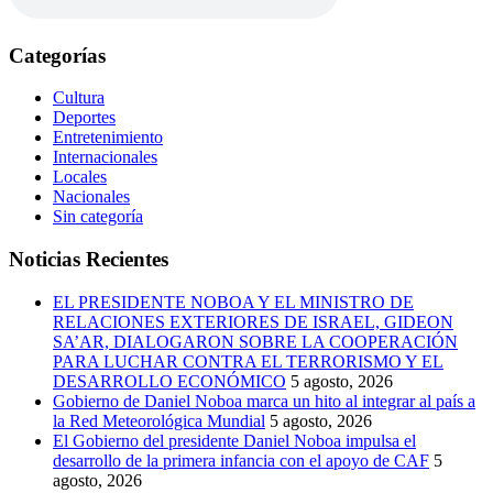
Categorías
Cultura
Deportes
Entretenimiento
Internacionales
Locales
Nacionales
Sin categoría
Noticias Recientes
EL PRESIDENTE NOBOA Y EL MINISTRO DE
RELACIONES EXTERIORES DE ISRAEL, GIDEON
SA’AR, DIALOGARON SOBRE LA COOPERACIÓN
PARA LUCHAR CONTRA EL TERRORISMO Y EL
DESARROLLO ECONÓMICO
5 agosto, 2026
Gobierno de Daniel Noboa marca un hito al integrar al país a
la Red Meteorológica Mundial
5 agosto, 2026
El Gobierno del presidente Daniel Noboa impulsa el
desarrollo de la primera infancia con el apoyo de CAF
5
agosto, 2026