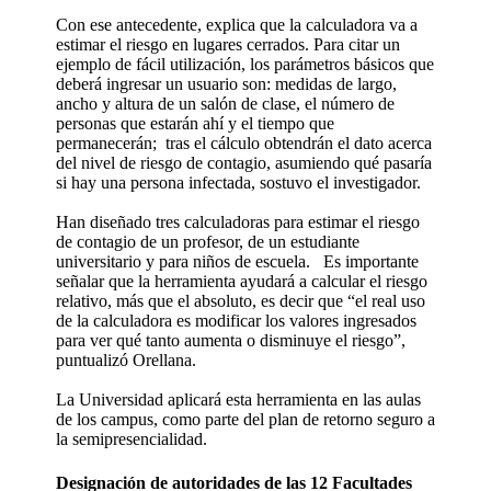
Con ese antecedente, explica que la calculadora va a
estimar el riesgo en lugares cerrados. Para citar un
ejemplo de fácil utilización, los parámetros básicos que
deberá ingresar un usuario son: medidas de largo,
ancho y altura de un salón de clase, el número de
personas que estarán ahí y el tiempo que
permanecerán; tras el cálculo obtendrán el dato acerca
del nivel de riesgo de contagio, asumiendo qué pasaría
si hay una persona infectada, sostuvo el investigador.
Han diseñado tres calculadoras para estimar el riesgo
de contagio de un profesor, de un estudiante
universitario y para niños de escuela. Es importante
señalar que la herramienta ayudará a calcular el riesgo
relativo, más que el absoluto, es decir que “el real uso
de la calculadora es modificar los valores ingresados
para ver qué tanto aumenta o disminuye el riesgo”,
puntualizó Orellana.
La Universidad aplicará esta herramienta en las aulas
de los campus, como parte del plan de retorno seguro a
la semipresencialidad.
Designación de autoridades de las 12 Facultades