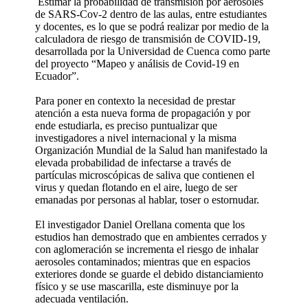
Estimar la probabilidad de transmisión por aerosoles
de SARS-Cov-2 dentro de las aulas, entre estudiantes
y docentes, es lo que se podrá realizar por medio de la
calculadora de riesgo de transmisión de COVID-19,
desarrollada por la Universidad de Cuenca como parte
del proyecto “Mapeo y análisis de Covid-19 en
Ecuador”.
Para poner en contexto la necesidad de prestar
atención a esta nueva forma de propagación y por
ende estudiarla, es preciso puntualizar que
investigadores a nivel internacional y la misma
Organización Mundial de la Salud han manifestado la
elevada probabilidad de infectarse a través de
partículas microscópicas de saliva que contienen el
virus y quedan flotando en el aire, luego de ser
emanadas por personas al hablar, toser o estornudar.
El investigador Daniel Orellana comenta que los
estudios han demostrado que en ambientes cerrados y
con aglomeración se incrementa el riesgo de inhalar
aerosoles contaminados; mientras que en espacios
exteriores donde se guarde el debido distanciamiento
físico y se use mascarilla, este disminuye por la
adecuada ventilación.