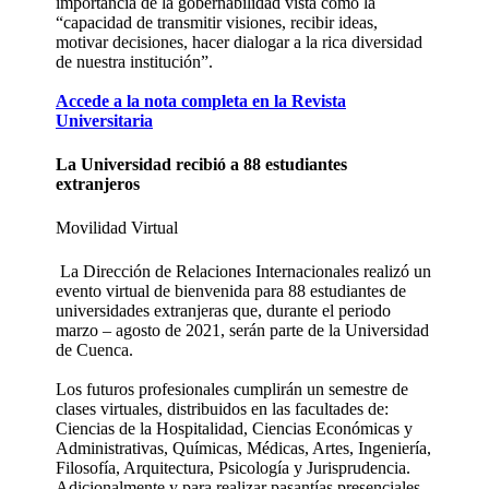
importancia de la gobernabilidad vista como la
“capacidad de transmitir visiones, recibir ideas,
motivar decisiones, hacer dialogar a la rica diversidad
de nuestra institución”.
Accede a la nota completa en la Revista
Universitaria
La Universidad recibió a 88 estudiantes
extranjeros
Movilidad Virtual
La Dirección de Relaciones Internacionales realizó un
evento virtual de bienvenida para 88 estudiantes de
universidades extranjeras que, durante el periodo
marzo – agosto de 2021, serán parte de la Universidad
de Cuenca.
Los futuros profesionales cumplirán un semestre de
clases virtuales, distribuidos en las facultades de:
Ciencias de la Hospitalidad, Ciencias Económicas y
Administrativas, Químicas, Médicas, Artes, Ingeniería,
Filosofía, Arquitectura, Psicología y Jurisprudencia.
Adicionalmente y para realizar pasantías presenciales