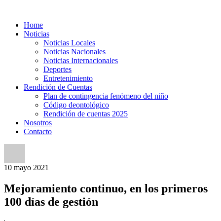
Home
Noticias
Noticias Locales
Noticias Nacionales
Noticias Internacionales
Deportes
Entretenimiento
Rendición de Cuentas
Plan de contingencia fenómeno del niño
Código deontológico
Rendición de cuentas 2025
Nosotros
Contacto
10
mayo
2021
Mejoramiento continuo, en los primeros
100 días de gestión