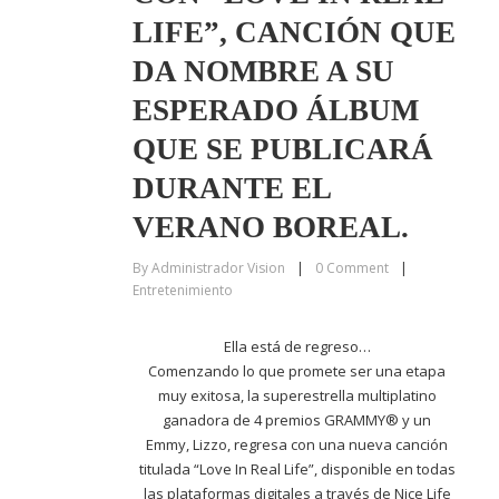
LIFE”, CANCIÓN QUE
DA NOMBRE A SU
ESPERADO ÁLBUM
QUE SE PUBLICARÁ
DURANTE EL
VERANO BOREAL.
By
Administrador Vision
|
0
Comment
|
Entretenimiento
Ella está de regreso…
Comenzando lo que promete ser una etapa
muy exitosa, la superestrella multiplatino
ganadora de 4 premios GRAMMY® y un
Emmy, Lizzo, regresa con una nueva canción
titulada “Love In Real Life”, disponible en todas
las plataformas digitales a través de Nice Life