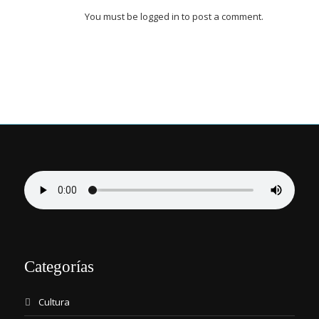
You must be
logged in
to post a comment.
Categorías
Cultura