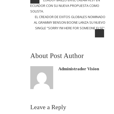
LORDUY BRILLÓ EN EL CREAM FEST EN
ECUADOR CON SU NUEVA PROPUESTA COMO
SOLISTA.
EL CREADOR DE EXITOS GLOBALES NOMINADO
AL GRAMMY BENSON BOONE LANZA SU NUEVO
SINGLE “SORRY I’M HERE FOR SOMEONE ELSE”.
About Post Author
Administrador Vision
Leave a Reply