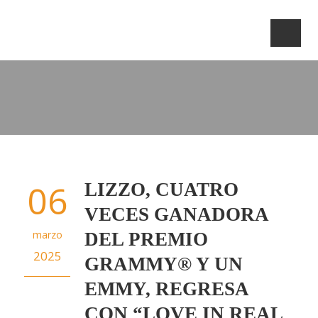
06
LIZZO, CUATRO
VECES GANADORA
marzo
DEL PREMIO
2025
GRAMMY® Y UN
EMMY, REGRESA
CON “LOVE IN REAL