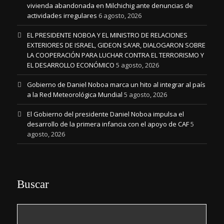
vivienda abandonada en Milchichig ante denuncias de
actividades irregulares
6 agosto, 2026
EL PRESIDENTE NOBOA Y EL MINISTRO DE RELACIONES
EXTERIORES DE ISRAEL, GIDEON SA’AR, DIALOGARON SOBRE
LA COOPERACIÓN PARA LUCHAR CONTRA EL TERRORISMO Y
EL DESARROLLO ECONÓMICO
5 agosto, 2026
Gobierno de Daniel Noboa marca un hito al integrar al país
a la Red Meteorológica Mundial
5 agosto, 2026
El Gobierno del presidente Daniel Noboa impulsa el
desarrollo de la primera infancia con el apoyo de CAF
5
agosto, 2026
Buscar