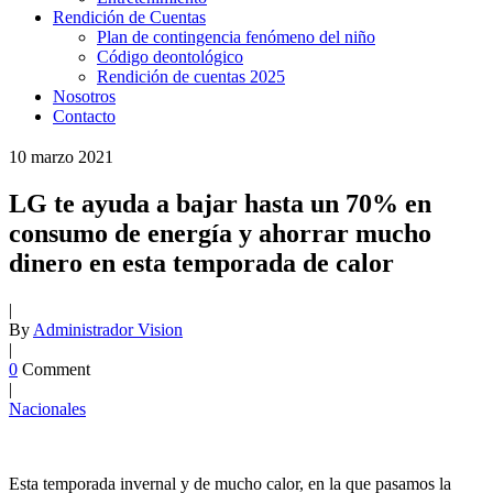
Rendición de Cuentas
Plan de contingencia fenómeno del niño
Código deontológico
Rendición de cuentas 2025
Nosotros
Contacto
10
marzo
2021
LG te ayuda a bajar hasta un 70% en
consumo de energía y ahorrar mucho
dinero en esta temporada de calor
|
By
Administrador Vision
|
0
Comment
|
Nacionales
Esta temporada invernal y de mucho calor, en la que pasamos la