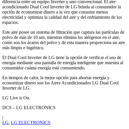
diferencia entre un equipo Inverter y uno convencional. El aire
acondicionado Dual Cool Inverter de LG brinda al consumidor la
opción de economizar dinero a la vez que consume menos
electricidad y optimiza la calidad del aire y del enfriamiento de los
espacios.
Este aire posee un sistema de filtración que captura las partículas de
polvo de más de 10 um, mientras elimina los alérgenos en el aire,
como son los ácaros del polvo y de esta manera proporciona un aire
más limpio e higiénico.
El Dual Cool Inverter de LG tiene la opción de verificar el uso de
energía mediante una pantalla de energía inteligente que muestra al
consumidor cuánta energía está consumiendo.
En tiempos de calor, la mejor opción para ahorrar energía y
economizar dinero son los Aires Acondicionados LG Dual Cool
Inverter de LG.
LG Live is On.
DCS – LG ELECTRONICS
|
LG
,
LG ELECTRONICS