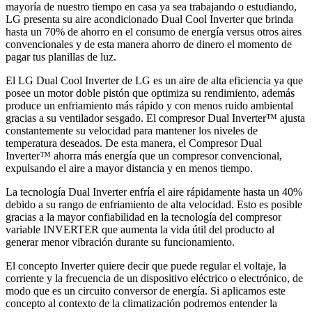
mayoría de nuestro tiempo en casa ya sea trabajando o estudiando,
LG presenta su aire acondicionado Dual Cool Inverter que brinda
hasta un 70% de ahorro en el consumo de energía versus otros aires
convencionales y de esta manera ahorro de dinero el momento de
pagar tus planillas de luz.
El LG Dual Cool Inverter de LG es un aire de alta eficiencia ya que
posee un motor doble pistón que optimiza su rendimiento, además
produce un enfriamiento más rápido y con menos ruido ambiental
gracias a su ventilador sesgado. El compresor Dual Inverter™ ajusta
constantemente su velocidad para mantener los niveles de
temperatura deseados. De esta manera, el Compresor Dual
Inverter™ ahorra más energía que un compresor convencional,
expulsando el aire a mayor distancia y en menos tiempo.
La tecnología Dual Inverter enfría el aire rápidamente hasta un 40%
debido a su rango de enfriamiento de alta velocidad. Esto es posible
gracias a la mayor confiabilidad en la tecnología del compresor
variable INVERTER que aumenta la vida útil del producto al
generar menor vibración durante su funcionamiento.
El concepto Inverter quiere decir que puede regular el voltaje, la
corriente y la frecuencia de un dispositivo eléctrico o electrónico, de
modo que es un circuito conversor de energía. Si aplicamos este
concepto al contexto de la climatización podremos entender la