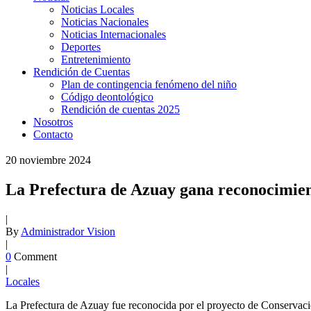
Noticias Locales
Noticias Nacionales
Noticias Internacionales
Deportes
Entretenimiento
Rendición de Cuentas
Plan de contingencia fenómeno del niño
Código deontológico
Rendición de cuentas 2025
Nosotros
Contacto
20
noviembre
2024
La Prefectura de Azuay gana reconocimien
|
By
Administrador Vision
|
0
Comment
|
Locales
La Prefectura de Azuay fue reconocida por el proyecto de Conservaci