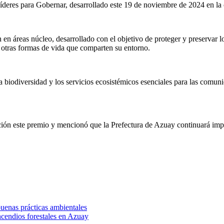
deres para Gobernar, desarrollado este 19 de noviembre de 2024 en la 
n áreas núcleo, desarrollado con el objetivo de proteger y preservar l
e otras formas de vida que comparten su entorno.
 biodiversidad y los servicios ecosistémicos esenciales para las comunid
acción este premio y mencionó que la Prefectura de Azuay continuará imp
uenas prácticas ambientales
ncendios forestales en Azuay