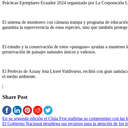
Prácticas Ejemplares Ecuador 2024 organizado por La Corporación Lí
El sistema de monitoreo con cámaras trampa y programa de educación e
garantiza la supervivencia de estas especies, sino que también proteg
El estudio y la conservación de estos «paraguas» ayudan a mantener la
preservación de paisajes naturales únicos y valiosos.
El Prefecto de Azuay Jota Lloret Valdivieso, recibió con gran satisf
el medio ambiente.
|
Share Post
En su segunda edición el Chúa Fest reafirma su compromiso con las b
El Gobierno Nacional despliega sus recursos para la atención de los i