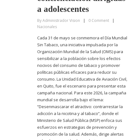
a adolescentes
By
Administrador Vision
|
0
Comment
|
Nacionales
Cada 31 de mayo se conmemora el Día Mundial
Sin Tabaco, una iniciativa impulsada por la
Organización Mundial de la Salud (OMS) para
sensibilizar a la población sobre los efectos
nocivos del consumo de tabaco y promover
políticas públicas eficaces para reducir su
consumo. La Unidad Educativa de Aviación Civil,
en Quito, fue el escenario para presentar esta
campaña nacional. Para este 2026, la campaña
mundial se desarrolla bajo el lema:
“Desenmascarar el atractivo: contrarrestar la
adicción a la nicotina y al tabaco”, donde el
Ministerio de Salud Pública (MSP) enfoca sus
esfuerzos en estrategias de prevención y
promoción de la salud. Además, dirige alertas