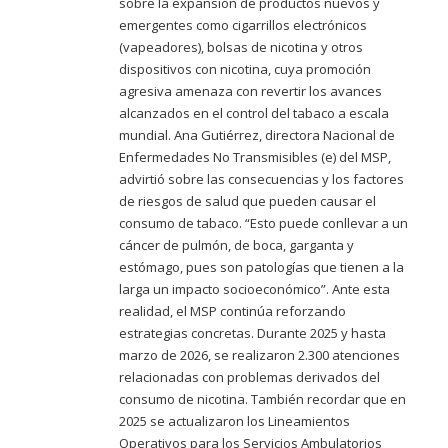
sobre la expansión de productos nuevos y
emergentes como cigarrillos electrónicos
(vapeadores), bolsas de nicotina y otros
dispositivos con nicotina, cuya promoción
agresiva amenaza con revertir los avances
alcanzados en el control del tabaco a escala
mundial. Ana Gutiérrez, directora Nacional de
Enfermedades No Transmisibles (e) del MSP,
advirtió sobre las consecuencias y los factores
de riesgos de salud que pueden causar el
consumo de tabaco. “Esto puede conllevar a un
cáncer de pulmón, de boca, garganta y
estómago, pues son patologías que tienen a la
larga un impacto socioeconómico”. Ante esta
realidad, el MSP continúa reforzando
estrategias concretas. Durante 2025 y hasta
marzo de 2026, se realizaron 2.300 atenciones
relacionadas con problemas derivados del
consumo de nicotina. También recordar que en
2025 se actualizaron los Lineamientos
Operativos para los Servicios Ambulatorios