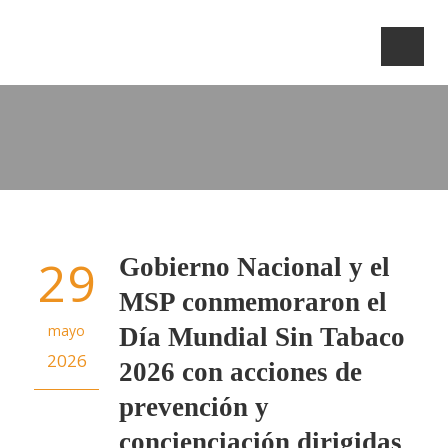
29
Gobierno Nacional y el
MSP conmemoraron el
mayo
Día Mundial Sin Tabaco
2026
2026 con acciones de
prevención y
concienciación dirigidas