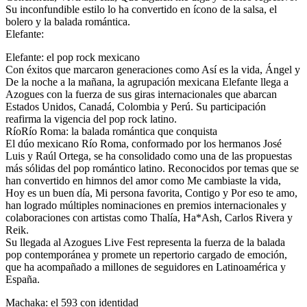
Su inconfundible estilo lo ha convertido en ícono de la salsa, el
bolero y la balada romántica.
Elefante:
Elefante: el pop rock mexicano
Con éxitos que marcaron generaciones como Así es la vida, Ángel y
De la noche a la mañana, la agrupación mexicana Elefante llega a
Azogues con la fuerza de sus giras internacionales que abarcan
Estados Unidos, Canadá, Colombia y Perú. Su participación
reafirma la vigencia del pop rock latino.
RíoRío Roma: la balada romántica que conquista
El dúo mexicano Río Roma, conformado por los hermanos José
Luis y Raúl Ortega, se ha consolidado como una de las propuestas
más sólidas del pop romántico latino. Reconocidos por temas que se
han convertido en himnos del amor como Me cambiaste la vida,
Hoy es un buen día, Mi persona favorita, Contigo y Por eso te amo,
han logrado múltiples nominaciones en premios internacionales y
colaboraciones con artistas como Thalía, Ha*Ash, Carlos Rivera y
Reik.
Su llegada al Azogues Live Fest representa la fuerza de la balada
pop contemporánea y promete un repertorio cargado de emoción,
que ha acompañado a millones de seguidores en Latinoamérica y
España.
Machaka: el 593 con identidad