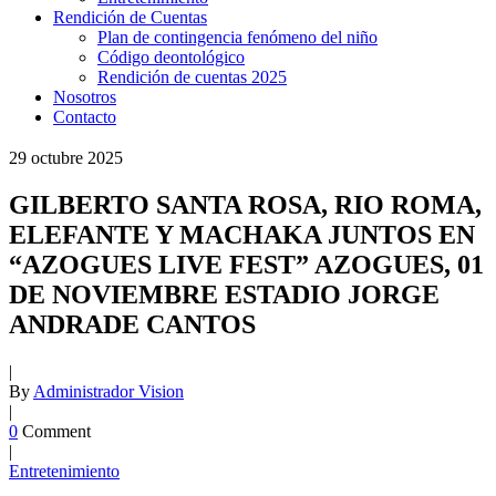
Rendición de Cuentas
Plan de contingencia fenómeno del niño
Código deontológico
Rendición de cuentas 2025
Nosotros
Contacto
29
octubre
2025
GILBERTO SANTA ROSA, RIO ROMA,
ELEFANTE Y MACHAKA JUNTOS EN
“AZOGUES LIVE FEST” AZOGUES, 01
DE NOVIEMBRE ESTADIO JORGE
ANDRADE CANTOS
|
By
Administrador Vision
|
0
Comment
|
Entretenimiento