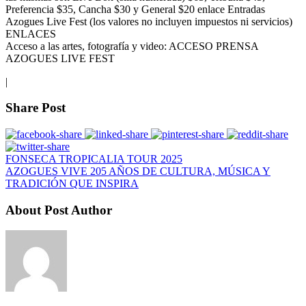
Preferencia $35, Cancha $30 y General $20 enlace Entradas
Azogues Live Fest (los valores no incluyen impuestos ni servicios)
ENLACES
Acceso a las artes, fotografía y video: ACCESO PRENSA
AZOGUES LIVE FEST
|
Share Post
FONSECA TROPICALIA TOUR 2025
AZOGUES VIVE 205 AÑOS DE CULTURA, MÚSICA Y
TRADICIÓN QUE INSPIRA
About Post Author