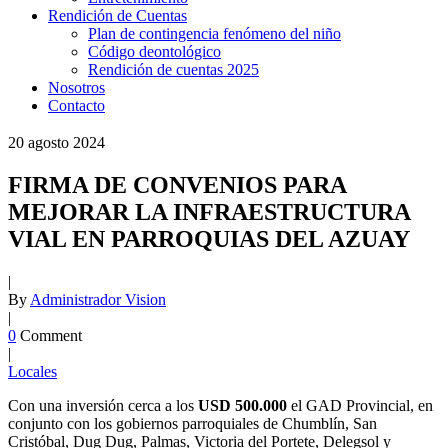
Rendición de Cuentas
Plan de contingencia fenómeno del niño
Código deontológico
Rendición de cuentas 2025
Nosotros
Contacto
20
agosto
2024
FIRMA DE CONVENIOS PARA
MEJORAR LA INFRAESTRUCTURA
VIAL EN PARROQUIAS DEL AZUAY
|
By
Administrador Vision
|
0
Comment
|
Locales
Con una inversión cerca a los
USD 500.000
el GAD Provincial, en
conjunto con los gobiernos parroquiales de Chumblín, San
Cristóbal, Dug Dug, Palmas, Victoria del Portete, Delegsol y