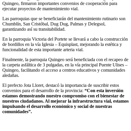
Quingeo, firmaron importantes convenios de cooperación para
ejecutar proyectos de mantenimiento vial.
Las parroquias que se beneficiarán del mantenimiento rutinario son
Chumblín, San Cristóbal, Dug Dug, Palmas y Delegsol,
garantizando así su transitabilidad.
En la parroquia Victoria del Portete se llevará a cabo la construcción
de bordillos en la vía Iglesia – Equisplast, mejorando la estética y
funcionalidad de esta importante arteria vial.
Finalmente, la parroquia Quingeo será beneficiada con el recapeo de
la carpeta asfáltica de 3 pulgadas, en la vía principal Puente Ulises –
Quingeo, facilitando el acceso a centros educativos y comunidades
aledañas.
El prefecto Jota Lloret, destacó la importancia de suscribir estos
convenios para el desarrollo de la provincia:
“Con esta inversión
estamos demostrando nuestro compromiso con el bienestar de
nuestros ciudadanos. Al mejorar la infraestructura vial, estamos
impulsando el desarrollo económico y social de nuestras
comunidades”.