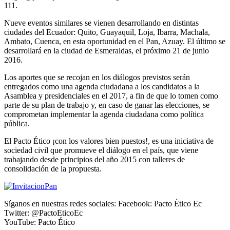
111.
Nueve eventos similares se vienen desarrollando en distintas
ciudades del Ecuador: Quito, Guayaquil, Loja, Ibarra, Machala,
Ambato, Cuenca, en esta oportunidad en el Pan, Azuay. El último se
desarrollará en la ciudad de Esmeraldas, el próximo 21 de junio
2016.
Los aportes que se recojan en los diálogos previstos serán
entregados como una agenda ciudadana a los candidatos a la
Asamblea y presidenciales en el 2017, a fin de que lo tomen como
parte de su plan de trabajo y, en caso de ganar las elecciones, se
comprometan implementar la agenda ciudadana como política
pública.
El Pacto Ético ¡con los valores bien puestos!, es una iniciativa de
sociedad civil que promueve el diálogo en el país, que viene
trabajando desde principios del año 2015 con talleres de
consolidación de la propuesta.
Síganos en nuestras redes sociales: Facebook: Pacto Ético Ec
Twitter: @PactoEticoEc
YouTube: Pacto Ético