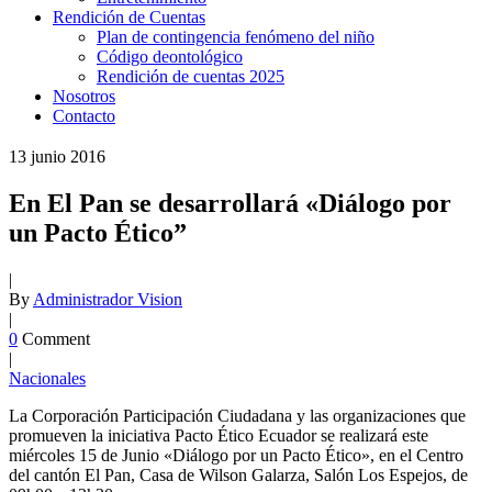
Rendición de Cuentas
Plan de contingencia fenómeno del niño
Código deontológico
Rendición de cuentas 2025
Nosotros
Contacto
13
junio
2016
En El Pan se desarrollará «Diálogo por
un Pacto Ético”
|
By
Administrador Vision
|
0
Comment
|
Nacionales
La Corporación Participación Ciudadana y las organizaciones que
promueven la iniciativa Pacto Ético Ecuador se realizará este
miércoles 15 de Junio «Diálogo por un Pacto Ético», en el Centro
del cantón El Pan, Casa de Wilson Galarza, Salón Los Espejos, de