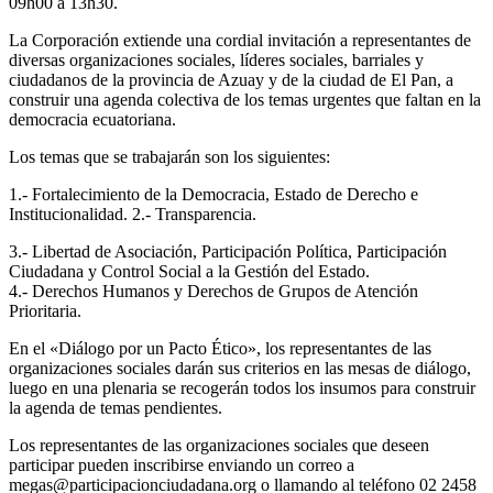
09h00 a 13h30.
La Corporación extiende una cordial invitación a representantes de
diversas organizaciones sociales, líderes sociales, barriales y
ciudadanos de la provincia de Azuay y de la ciudad de El Pan, a
construir una agenda colectiva de los temas urgentes que faltan en la
democracia ecuatoriana.
Los temas que se trabajarán son los siguientes:
1.- Fortalecimiento de la Democracia, Estado de Derecho e
Institucionalidad. 2.- Transparencia.
3.- Libertad de Asociación, Participación Política, Participación
Ciudadana y Control Social a la Gestión del Estado.
4.- Derechos Humanos y Derechos de Grupos de Atención
Prioritaria.
En el «Diálogo por un Pacto Ético», los representantes de las
organizaciones sociales darán sus criterios en las mesas de diálogo,
luego en una plenaria se recogerán todos los insumos para construir
la agenda de temas pendientes.
Los representantes de las organizaciones sociales que deseen
participar pueden inscribirse enviando un correo a
megas@participacionciudadana.org o llamando al teléfono 02 2458