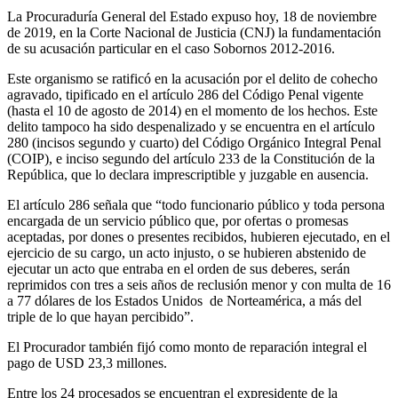
La Procuraduría General del Estado expuso hoy, 18 de noviembre
de 2019, en la Corte Nacional de Justicia (CNJ) la fundamentación
de su acusación particular en el caso Sobornos 2012-2016.
Este organismo se ratificó en la acusación por el delito de cohecho
agravado, tipificado en el artículo 286 del Código Penal vigente
(hasta el 10 de agosto de 2014) en el momento de los hechos. Este
delito tampoco ha sido despenalizado y se encuentra en el artículo
280 (incisos segundo y cuarto) del Código Orgánico Integral Penal
(COIP), e inciso segundo del artículo 233 de la Constitución de la
República, que lo declara imprescriptible y juzgable en ausencia.
El artículo 286 señala que “todo funcionario público y toda persona
encargada de un servicio público que, por ofertas o promesas
aceptadas, por dones o presentes recibidos, hubieren ejecutado, en el
ejercicio de su cargo, un acto injusto, o se hubieren abstenido de
ejecutar un acto que entraba en el orden de sus deberes, serán
reprimidos con tres a seis años de reclusión menor y con multa de 16
a 77 dólares de los Estados Unidos de Norteamérica, a más del
triple de lo que hayan percibido”.
El Procurador también fijó como monto de reparación integral el
pago de USD 23,3 millones.
Entre los 24 procesados se encuentran el expresidente de la