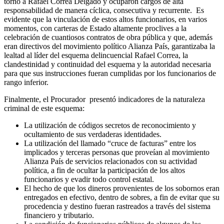
torno a Rafael Correa Delgado y ocuparon cargos de alta
responsabilidad de manera cíclica, consecutiva y recurrente. Es
evidente que la vinculación de estos altos funcionarios, en varios
momentos, con carteras de Estado altamente proclives a la
celebración de cuantiosos contratos de obra pública y que, además
eran directivos del movimiento político Alianza País, garantizaba la
lealtad al líder del esquema delincuencial Rafael Correa, la
clandestinidad y continuidad del esquema y la autoridad necesaria
para que sus instrucciones fueran cumplidas por los funcionarios de
rango inferior.
Finalmente, el Procurador presentó indicadores de la naturaleza
criminal de este esquema:
La utilización de códigos secretos de reconocimiento y
ocultamiento de sus verdaderas identidades.
La utilización del llamado “cruce de facturas” entre los
implicados y terceras personas que proveían al movimiento
Alianza País de servicios relacionados con su actividad
política, a fin de ocultar la participación de los altos
funcionarios y evadir todo control estatal.
El hecho de que los dineros provenientes de los sobornos eran
entregados en efectivo, dentro de sobres, a fin de evitar que su
procedencia y destino fueran rastreados a través del sistema
financiero y tributario.