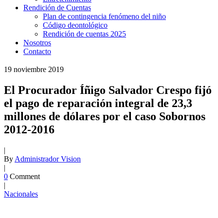
Rendición de Cuentas
Plan de contingencia fenómeno del niño
Código deontológico
Rendición de cuentas 2025
Nosotros
Contacto
19
noviembre
2019
El Procurador Íñigo Salvador Crespo fijó
el pago de reparación integral de 23,3
millones de dólares por el caso Sobornos
2012-2016
|
By
Administrador Vision
|
0
Comment
|
Nacionales