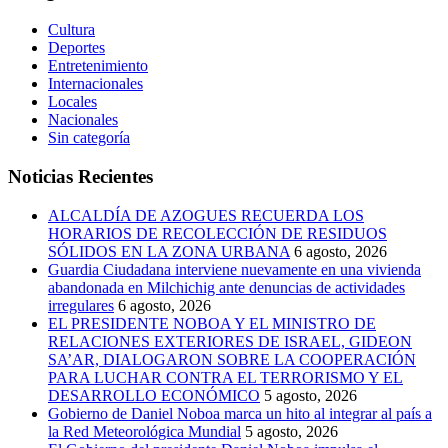
Cultura
Deportes
Entretenimiento
Internacionales
Locales
Nacionales
Sin categoría
Noticias Recientes
ALCALDÍA DE AZOGUES RECUERDA LOS
HORARIOS DE RECOLECCIÓN DE RESIDUOS
SÓLIDOS EN LA ZONA URBANA
6 agosto, 2026
Guardia Ciudadana interviene nuevamente en una vivienda
abandonada en Milchichig ante denuncias de actividades
irregulares
6 agosto, 2026
EL PRESIDENTE NOBOA Y EL MINISTRO DE
RELACIONES EXTERIORES DE ISRAEL, GIDEON
SA’AR, DIALOGARON SOBRE LA COOPERACIÓN
PARA LUCHAR CONTRA EL TERRORISMO Y EL
DESARROLLO ECONÓMICO
5 agosto, 2026
Gobierno de Daniel Noboa marca un hito al integrar al país a
la Red Meteorológica Mundial
5 agosto, 2026