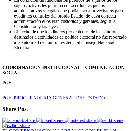
La condición de funcionarios públicos de algunos de los
sujetos activos les permitía conocer los resquicios
administrativos y legales que podían ser aprovechados para
evadir los controles del propio Estado, de cuya correcta
administración ellos eran custodios y garantes, según la
Constitución y las leyes.
El hecho de que los dineros provenientes de los sobornos
destinados a actividades de política electoral no fue reportado
a la autoridad de control, es decir, al Consejo Nacional
Electoral.
COORDINACIÓN INSTITUCIONAL – COMUNICACIÓN
SOCIAL
PGE
|
PGE
,
PROCURADURIA GENERAL DEL ESTADO
Share Post
EL GOBIERNO NACIONAL ARRANCA CON EL PLAN