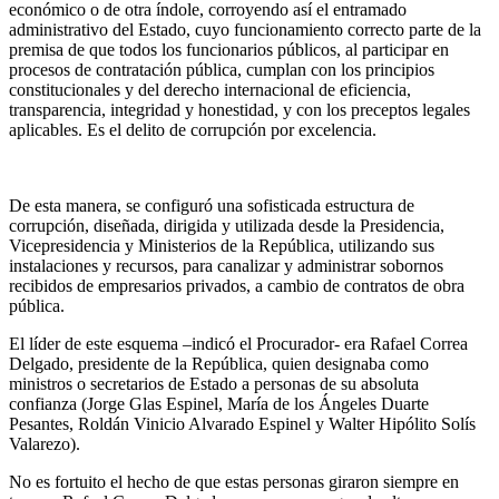
económico o de otra índole, corroyendo así el entramado
administrativo del Estado, cuyo funcionamiento correcto parte de la
premisa de que todos los funcionarios públicos, al participar en
procesos de contratación pública, cumplan con los principios
constitucionales y del derecho internacional de eficiencia,
transparencia, integridad y honestidad, y con los preceptos legales
aplicables. Es el delito de corrupción por excelencia.
De esta manera, se configuró una sofisticada estructura de
corrupción, diseñada, dirigida y utilizada desde la Presidencia,
Vicepresidencia y Ministerios de la República, utilizando sus
instalaciones y recursos, para canalizar y administrar sobornos
recibidos de empresarios privados, a cambio de contratos de obra
pública.
El líder de este esquema –indicó el Procurador- era Rafael Correa
Delgado, presidente de la República, quien designaba como
ministros o secretarios de Estado a personas de su absoluta
confianza (Jorge Glas Espinel, María de los Ángeles Duarte
Pesantes, Roldán Vinicio Alvarado Espinel y Walter Hipólito Solís
Valarezo).
No es fortuito el hecho de que estas personas giraron siempre en