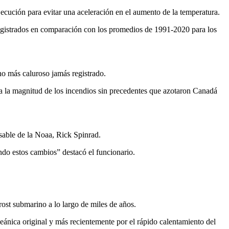
jecución para evitar una aceleración en el aumento de la temperatura.
 registrados en comparación con los promedios de 1991-2020 para los
no más caluroso jamás registrado.
 la magnitud de los incendios sin precedentes que azotaron Canadá
sable de la Noaa, Rick Spinrad.
do estos cambios” destacó el funcionario.
rost submarino a lo largo de miles de años.
ánica original y más recientemente por el rápido calentamiento del