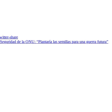
Seguridad de la ONU: “Plantaría las semillas para una guerra futura”