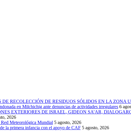
 DE RECOLECCIÓN DE RESIDUOS SÓLIDOS EN LA ZONA 
donada en Milchichig ante denuncias de actividades irregulares
6 agos
IONES EXTERIORES DE ISRAEL, GIDEON SA’AR, DIALOG
sto, 2026
la Red Meteorológica Mundial
5 agosto, 2026
 de la primera infancia con el apoyo de CAF
5 agosto, 2026