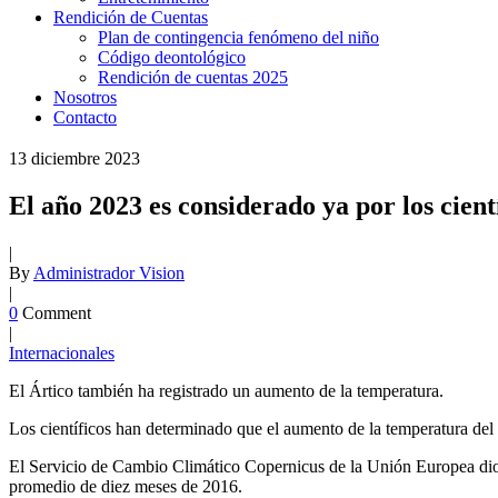
Rendición de Cuentas
Plan de contingencia fenómeno del niño
Código deontológico
Rendición de cuentas 2025
Nosotros
Contacto
13
diciembre
2023
El año 2023 es considerado ya por los cien
|
By
Administrador Vision
|
0
Comment
|
Internacionales
El Ártico también ha registrado un aumento de la temperatura.
Los científicos han determinado que el aumento de la temperatura del 
El Servicio de Cambio Climático Copernicus de la Unión Europea dio 
promedio de diez meses de 2016.