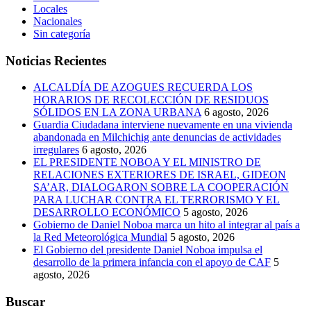
Locales
Nacionales
Sin categoría
Noticias Recientes
ALCALDÍA DE AZOGUES RECUERDA LOS
HORARIOS DE RECOLECCIÓN DE RESIDUOS
SÓLIDOS EN LA ZONA URBANA
6 agosto, 2026
Guardia Ciudadana interviene nuevamente en una vivienda
abandonada en Milchichig ante denuncias de actividades
irregulares
6 agosto, 2026
EL PRESIDENTE NOBOA Y EL MINISTRO DE
RELACIONES EXTERIORES DE ISRAEL, GIDEON
SA’AR, DIALOGARON SOBRE LA COOPERACIÓN
PARA LUCHAR CONTRA EL TERRORISMO Y EL
DESARROLLO ECONÓMICO
5 agosto, 2026
Gobierno de Daniel Noboa marca un hito al integrar al país a
la Red Meteorológica Mundial
5 agosto, 2026
El Gobierno del presidente Daniel Noboa impulsa el
desarrollo de la primera infancia con el apoyo de CAF
5
agosto, 2026
Buscar