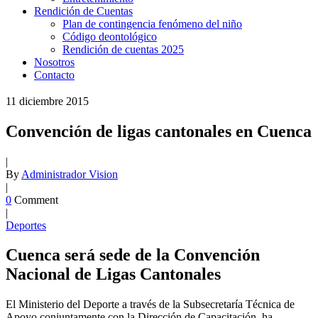
Rendición de Cuentas
Plan de contingencia fenómeno del niño
Código deontológico
Rendición de cuentas 2025
Nosotros
Contacto
11
diciembre
2015
Convención de ligas cantonales en Cuenca
|
By
Administrador Vision
|
0
Comment
|
Deportes
Cuenca será sede de la Convención
Nacional de Ligas Cantonales
El Ministerio del Deporte a través de la Subsecretaría Técnica de
Apoyo conjuntamente con la Dirección de Capacitación, ha