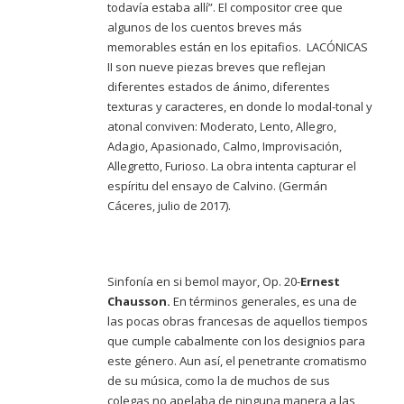
todavía estaba allí”. El compositor cree que
algunos de los cuentos breves más
memorables están en los epitafios. LACÓNICAS
II son nueve piezas breves que reflejan
diferentes estados de ánimo, diferentes
texturas y caracteres, en donde lo modal-tonal y
atonal conviven: Moderato, Lento, Allegro,
Adagio, Apasionado, Calmo, Improvisación,
Allegretto, Furioso. La obra intenta capturar el
espíritu del ensayo de Calvino. (Germán
Cáceres, julio de 2017).
Sinfonía en si bemol mayor, Op. 20-
Ernest
Chausson.
En términos generales, es una de
las pocas obras francesas de aquellos tiempos
que cumple cabalmente con los designios para
este género. Aun así, el penetrante cromatismo
de su música, como la de muchos de sus
colegas no apelaba de ninguna manera a las