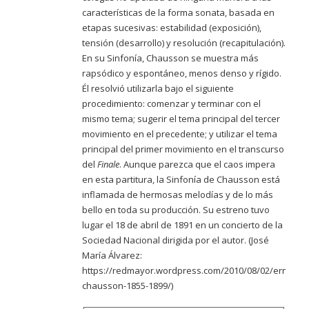
características de la forma sonata, basada en
etapas sucesivas: estabilidad (exposición),
tensión (desarrollo) y resolución (recapitulación).
En su Sinfonía, Chausson se muestra más
rapsódico y espontáneo, menos denso y rígido.
Él resolvió utilizarla bajo el siguiente
procedimiento: comenzar y terminar con el
mismo tema; sugerir el tema principal del tercer
movimiento en el precedente; y utilizar el tema
principal del primer movimiento en el transcurso
del
Finale
. Aunque parezca que el caos impera
en esta partitura, la Sinfonía de Chausson está
inflamada de hermosas melodías y de lo más
bello en toda su producción. Su estreno tuvo
lugar el 18 de abril de 1891 en un concierto de la
Sociedad Nacional dirigida por el autor. (José
María Álvarez:
https://redmayor.wordpress.com/2010/08/02/ernest-
chausson-1855-1899/
)