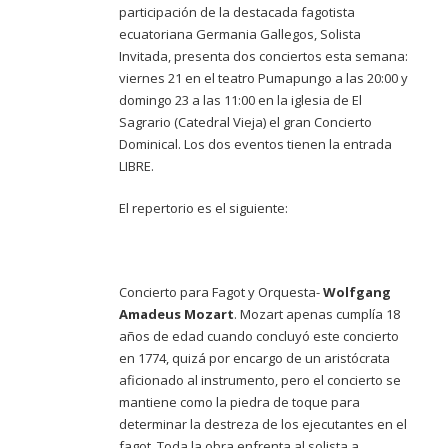
participación de la destacada fagotista
ecuatoriana Germania Gallegos, Solista
Invitada, presenta dos conciertos esta semana:
viernes 21 en el teatro Pumapungo a las 20:00 y
domingo 23 a las 11:00 en la iglesia de El
Sagrario (Catedral Vieja) el gran Concierto
Dominical. Los dos eventos tienen la entrada
LIBRE.
El repertorio es el siguiente:
Concierto para Fagot y Orquesta-
Wolfgang
Amadeus Mozart
. Mozart apenas cumplía 18
años de edad cuando concluyó este concierto
en 1774, quizá por encargo de un aristócrata
aficionado al instrumento, pero el concierto se
mantiene como la piedra de toque para
determinar la destreza de los ejecutantes en el
fagot. Toda la obra enfrenta al solista a