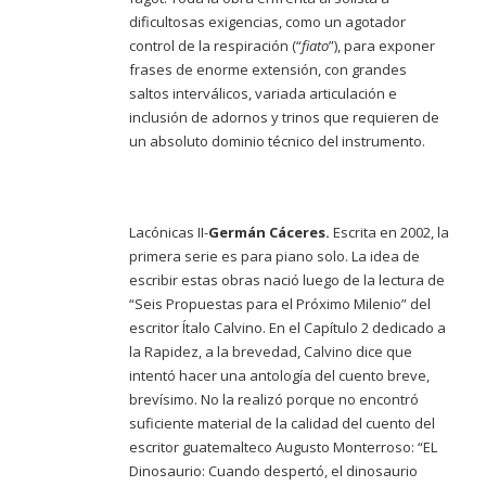
dificultosas exigencias, como un agotador
control de la respiración (“
fiato
”), para exponer
frases de enorme extensión, con grandes
saltos interválicos, variada articulación e
inclusión de adornos y trinos que requieren de
un absoluto dominio técnico del instrumento.
Lacónicas II-
Germán Cáceres.
Escrita en 2002, la
primera serie es para piano solo. La idea de
escribir estas obras nació luego de la lectura de
“Seis Propuestas para el Próximo Milenio” del
escritor Ítalo Calvino. En el Capítulo 2 dedicado a
la Rapidez, a la brevedad, Calvino dice que
intentó hacer una antología del cuento breve,
brevísimo. No la realizó porque no encontró
suficiente material de la calidad del cuento del
escritor guatemalteco Augusto Monterroso: “EL
Dinosaurio: Cuando despertó, el dinosaurio