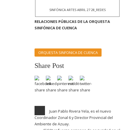
SINFÓNICA ARTES ABRIL 27 28_REDES
RELACIONES PÚBLICAS DE LA ORQUESTA
SINFÓNICA DE CUENCA
ORQUESTA SINFONICA DE CUENCA
Share Post
Juan Pablo Rivera Yela, es el nuevo
Coordinador Zonal 6 y Director Provincial del
Ambiente de Azuay.