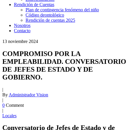
Rendición de Cuentas
Plan de contingencia fenómeno del niño
Código deontológico
Rendición de cuentas 2025
Nosotros
Contacto
13
noviembre
2024
COMPROMISO POR LA
EMPLEABILIDAD. CONVERSATORIO
DE JEFES DE ESTADO Y DE
GOBIERNO.
|
By
Administrador Vision
|
0
Comment
|
Locales
Conversatorio de Jefes de Estado y de