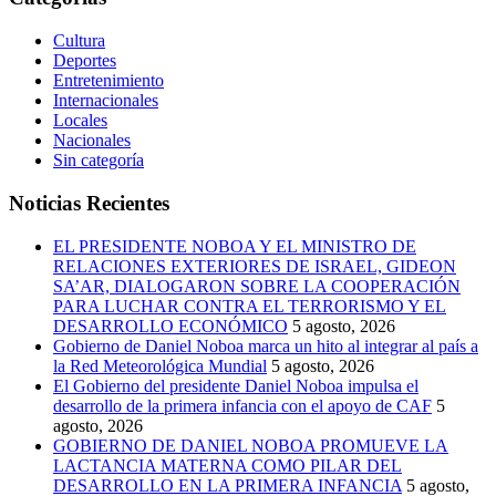
Cultura
Deportes
Entretenimiento
Internacionales
Locales
Nacionales
Sin categoría
Noticias Recientes
EL PRESIDENTE NOBOA Y EL MINISTRO DE
RELACIONES EXTERIORES DE ISRAEL, GIDEON
SA’AR, DIALOGARON SOBRE LA COOPERACIÓN
PARA LUCHAR CONTRA EL TERRORISMO Y EL
DESARROLLO ECONÓMICO
5 agosto, 2026
Gobierno de Daniel Noboa marca un hito al integrar al país a
la Red Meteorológica Mundial
5 agosto, 2026
El Gobierno del presidente Daniel Noboa impulsa el
desarrollo de la primera infancia con el apoyo de CAF
5
agosto, 2026
GOBIERNO DE DANIEL NOBOA PROMUEVE LA
LACTANCIA MATERNA COMO PILAR DEL
DESARROLLO EN LA PRIMERA INFANCIA
5 agosto,