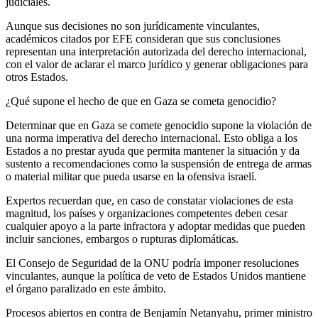
judiciales.
Aunque sus decisiones no son jurídicamente vinculantes,
académicos citados por EFE consideran que sus conclusiones
representan una interpretación autorizada del derecho internacional,
con el valor de aclarar el marco jurídico y generar obligaciones para
otros Estados.
¿Qué supone el hecho de que en Gaza se cometa genocidio?
Determinar que en Gaza se comete genocidio supone la violación de
una norma imperativa del derecho internacional. Esto obliga a los
Estados a no prestar ayuda que permita mantener la situación y da
sustento a recomendaciones como la suspensión de entrega de armas
o material militar que pueda usarse en la ofensiva israelí.
Expertos recuerdan que, en caso de constatar violaciones de esta
magnitud, los países y organizaciones competentes deben cesar
cualquier apoyo a la parte infractora y adoptar medidas que pueden
incluir sanciones, embargos o rupturas diplomáticas.
El Consejo de Seguridad de la ONU podría imponer resoluciones
vinculantes, aunque la política de veto de Estados Unidos mantiene
el órgano paralizado en este ámbito.
Procesos abiertos en contra de Benjamín Netanyahu, primer ministro