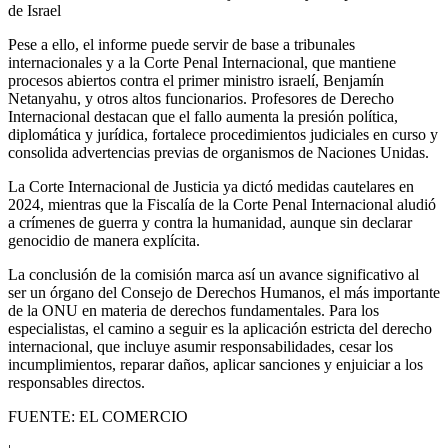
de Israel
Pese a ello, el informe puede servir de base a tribunales
internacionales y a la Corte Penal Internacional, que mantiene
procesos abiertos contra el primer ministro israelí, Benjamín
Netanyahu, y otros altos funcionarios. Profesores de Derecho
Internacional destacan que el fallo aumenta la presión política,
diplomática y jurídica, fortalece procedimientos judiciales en curso y
consolida advertencias previas de organismos de Naciones Unidas.
La Corte Internacional de Justicia ya dictó medidas cautelares en
2024, mientras que la Fiscalía de la Corte Penal Internacional aludió
a crímenes de guerra y contra la humanidad, aunque sin declarar
genocidio de manera explícita.
La conclusión de la comisión marca así un avance significativo al
ser un órgano del Consejo de Derechos Humanos, el más importante
de la ONU en materia de derechos fundamentales. Para los
especialistas, el camino a seguir es la aplicación estricta del derecho
internacional, que incluye asumir responsabilidades, cesar los
incumplimientos, reparar daños, aplicar sanciones y enjuiciar a los
responsables directos.
FUENTE: EL COMERCIO