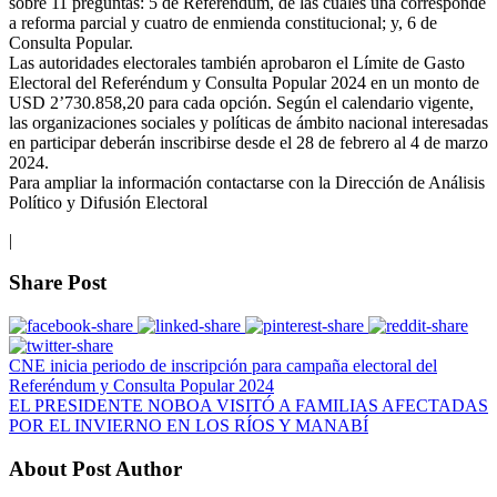
sobre 11 preguntas: 5 de Referéndum, de las cuales una corresponde
a reforma parcial y cuatro de enmienda constitucional; y, 6 de
Consulta Popular.
Las autoridades electorales también aprobaron el Límite de Gasto
Electoral del Referéndum y Consulta Popular 2024 en un monto de
USD 2’730.858,20 para cada opción. Según el calendario vigente,
las organizaciones sociales y políticas de ámbito nacional interesadas
en participar deberán inscribirse desde el 28 de febrero al 4 de marzo
2024.
Para ampliar la información contactarse con la Dirección de Análisis
Político y Difusión Electoral
|
Share Post
CNE inicia periodo de inscripción para campaña electoral del
Referéndum y Consulta Popular 2024
EL PRESIDENTE NOBOA VISITÓ A FAMILIAS AFECTADAS
POR EL INVIERNO EN LOS RÍOS Y MANABÍ
About Post Author