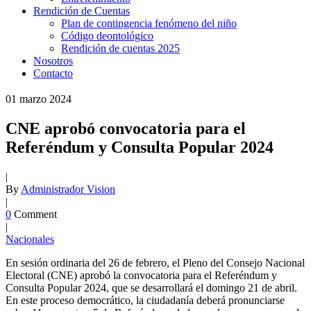
Rendición de Cuentas
Plan de contingencia fenómeno del niño
Código deontológico
Rendición de cuentas 2025
Nosotros
Contacto
01
marzo
2024
CNE aprobó convocatoria para el
Referéndum y Consulta Popular 2024
|
By
Administrador Vision
|
0
Comment
|
Nacionales
En sesión ordinaria del 26 de febrero, el Pleno del Consejo Nacional
Electoral (CNE) aprobó la convocatoria para el Referéndum y
Consulta Popular 2024, que se desarrollará el domingo 21 de abril.
En este proceso democrático, la ciudadanía deberá pronunciarse