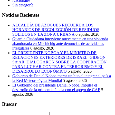
Nacionales
Sin categoría
Noticias Recientes
ALCALDÍA DE AZOGUES RECUERDA LOS
HORARIOS DE RECOLECCIÓN DE RESIDUOS
SÓLIDOS EN LA ZONA URBANA
6 agosto, 2026
Guardia Ciudadana interviene nuevamente en una vivienda
abandonada en Milchichig ante denuncias de actividades
irregulares
6 agosto, 2026
EL PRESIDENTE NOBOA Y EL MINISTRO DE
RELACIONES EXTERIORES DE ISRAEL, GIDEON
SA’AR, DIALOGARON SOBRE LA COOPERACIÓN
PARA LUCHAR CONTRA EL TERRORISMO Y EL
DESARROLLO ECONÓMICO
5 agosto, 2026
Gobierno de Daniel Noboa marca un hito al integrar al país a
la Red Meteorológica Mundial
5 agosto, 2026
El Gobierno del presidente Daniel Noboa impulsa el
desarrollo de la primera infancia con el apoyo de CAF
5
agosto, 2026
Buscar